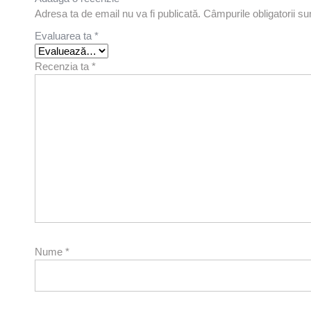
Adresa ta de email nu va fi publicată.
Câmpurile obligatorii s
Evaluarea ta
*
Recenzia ta
*
Nume
*