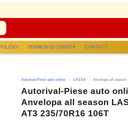
POLITICI
TERMENI ȘI CONDIȚII
CONTACT
Autorival-Piese auto online
›
LASSA
›
Anvelopa all seas
Autorival-Piese auto onl
Anvelopa all season 
AT3 235/70R16 106T