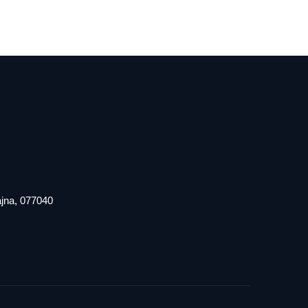
iajna, 077040