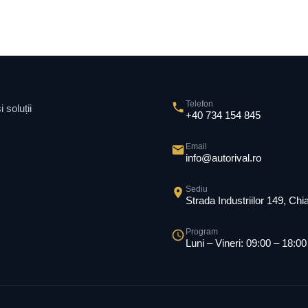
Telefon
 soluții
+40 734 154 845
Email
info@autorival.ro
Sediu
Strada Industriilor 149, Ch
Program
Luni – Vineri: 09:00 – 18:00