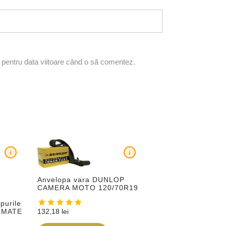
r pentru data viitoare când o să comentez.
i
i
Anvelopa vara DUNLOP
CAMERA MOTO 120/70R19
purile
132,18
lei
IMATE