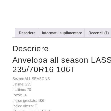
Descriere
Informații suplimentare
Recenzii (1)
Descriere
Anvelopa all season L
235/70R16 106T
Sezon: ALL SEASONS
Latime: 235
Inaltime: 70
Raza: 16
Indice greutate: 106
Indice viteza: T