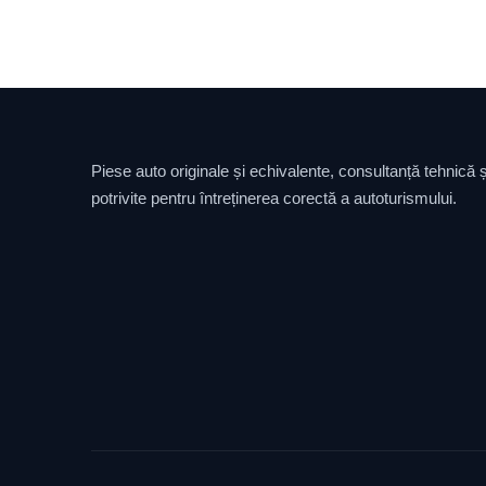
Piese auto originale și echivalente, consultanță tehnică și
potrivite pentru întreținerea corectă a autoturismului.