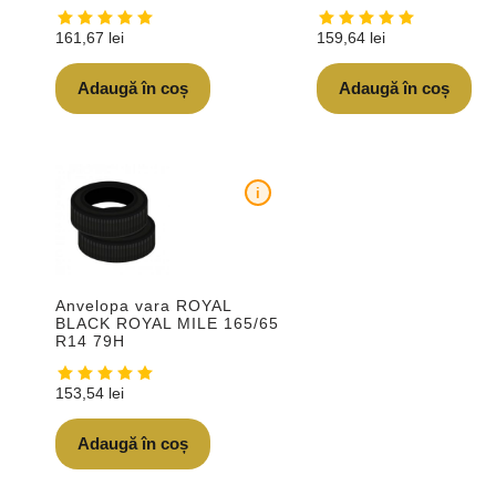
161,67
lei
159,64
lei
Adaugă în coș
Adaugă în coș
i
Anvelopa vara ROYAL
BLACK ROYAL MILE 165/65
R14 79H
153,54
lei
Adaugă în coș