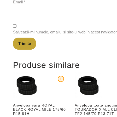
Email
*
Salvează-mi numele, emailul și site-ul web în acest navigato
Produse similare
i
Anvelopa vara ROYAL
Anvelopa toate anotim
BLACK ROYAL MILE 175/60
TOURADOR X ALL CL
R15 81H
TF2 145/70 R13 71T