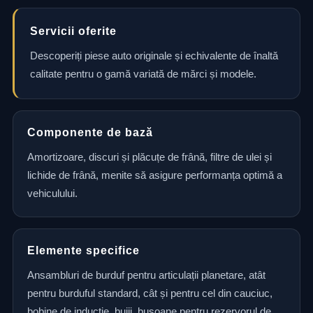
Servicii oferite
Descoperiți piese auto originale și echivalente de înaltă
calitate pentru o gamă variată de mărci și modele.
Componente de bază
Amortizoare, discuri și plăcuțe de frână, filtre de ulei și
lichide de frână, menite să asigure performanța optimă a
vehiculului.
Elemente specifice
Ansambluri de burduf pentru articulații planetare, atât
pentru burduful standard, cât și pentru cel din cauciuc,
bobine de inducție, bujii, busoane pentru rezervorul de