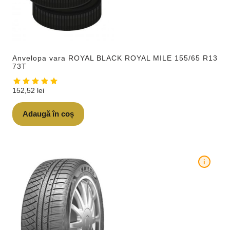
Anvelopa vara ROYAL BLACK ROYAL MILE 155/65 R13
73T
152,52
lei
Adaugă în coș
i