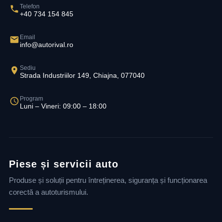
Telefon
+40 734 154 845
Email
info@autorival.ro
Sediu
Strada Industriilor 149, Chiajna, 077040
Program
Luni – Vineri: 09:00 – 18:00
Piese și servicii auto
Produse și soluții pentru întreținerea, siguranța și funcționarea
corectă a autoturismului.