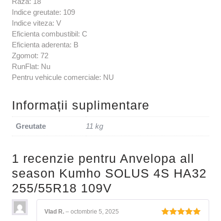
Raza: 18
Indice greutate: 109
Indice viteza: V
Eficienta combustibil: C
Eficienta aderenta: B
Zgomot: 72
RunFlat: Nu
Pentru vehicule comerciale: NU
Informații suplimentare
Greutate
11 kg
1 recenzie pentru
Anvelopa all
season Kumho SOLUS 4S HA32
255/55R18 109V
Vlad R.
–
octombrie 5, 2025