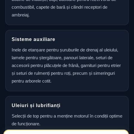
combustibil, capete de bară și cilindri receptori de
ambreiaj.
Sisteme auxiliare
Inele de etanșare pentru șuruburile de drenaj al uleiului,
lamele pentru ștergătoare, panouri laterale, seturi de
accesorii pentru plăcuțele de frână, garnituri pentru etrier
și seturi de rulmenți pentru roți, precum și simeringuri
pentru arborele cotit.
Uleiuri și lubrifianți
Selecții de top pentru a menține motorul în condiții optime
de funcționare.