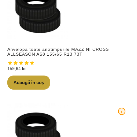
Anvelopa toate anotimpurile MAZZINI CROSS
ALLSEASON AS8 155/65 R13 73T
159,64
lei
Adaugă în coș
i