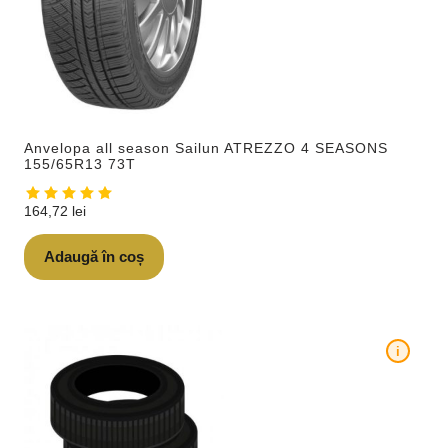
Anvelopa all season Sailun ATREZZO 4 SEASONS
155/65R13 73T
164,72
lei
Adaugă în coș
i