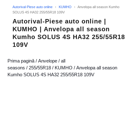
Autorival-Piese auto online
›
KUMHO
›
Anvelopa all season Kumho
SOLUS 4S HA32 255/55R18 109V
Autorival-Piese auto online |
KUMHO | Anvelopa all season
Kumho SOLUS 4S HA32 255/55R18
109V
Prima pagină
/
Anvelope
/
all
seasons
/
255/55R18
/
KUMHO
/ Anvelopa all season
Kumho SOLUS 4S HA32 255/55R18 109V