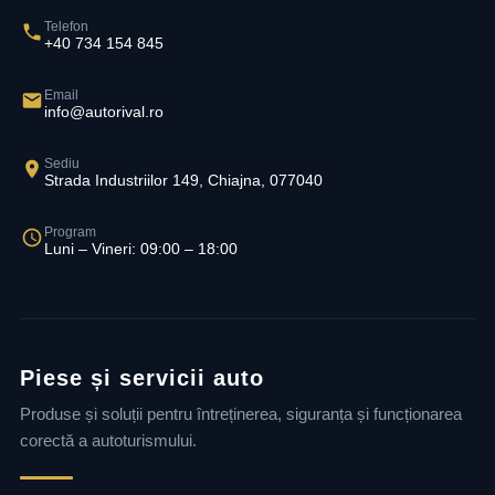
Telefon
+40 734 154 845
Email
info@autorival.ro
Sediu
Strada Industriilor 149, Chiajna, 077040
Program
Luni – Vineri: 09:00 – 18:00
Piese și servicii auto
Produse și soluții pentru întreținerea, siguranța și funcționarea
corectă a autoturismului.