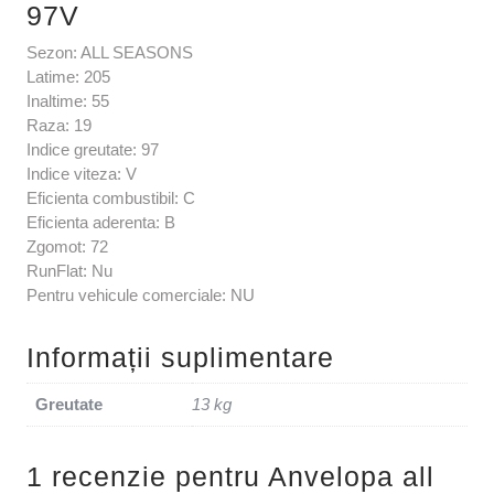
97V
Sezon: ALL SEASONS
Latime: 205
Inaltime: 55
Raza: 19
Indice greutate: 97
Indice viteza: V
Eficienta combustibil: C
Eficienta aderenta: B
Zgomot: 72
RunFlat: Nu
Pentru vehicule comerciale: NU
Informații suplimentare
Greutate
13 kg
1 recenzie pentru
Anvelopa all