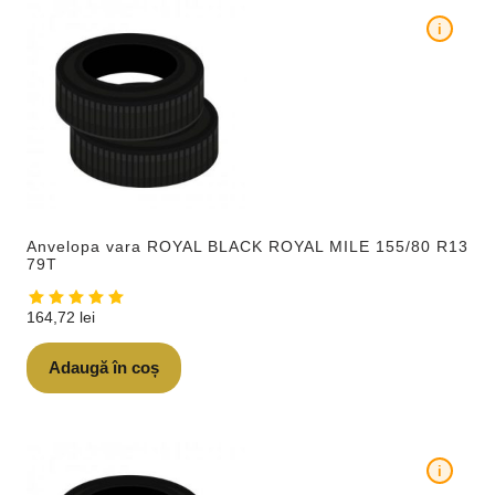
i
Anvelopa vara ROYAL BLACK ROYAL MILE 155/80 R13
79T
164,72
lei
Adaugă în coș
i