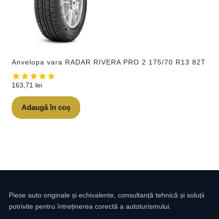
Anvelopa vara RADAR RIVERA PRO 2 175/70 R13 82T
163,71
lei
Adaugă în coș
Piese auto originale și echivalente, consultanță tehnică și soluții
potrivite pentru întreținerea corectă a autoturismului.