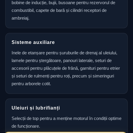
bobine de inducție, bujii, busoane pentru rezervorul de
combustibil, capete de bară și cilindri receptori de
ambreiaj.
Sisteme auxiliare
Inele de etanșare pentru șuruburile de drenaj al uleiului,
lamele pentru ștergătoare, panouri laterale, seturi de
accesorii pentru plăcuțele de frână, garnituri pentru etrier
și seturi de rulmenți pentru roți, precum și simeringuri
pentru arborele cotit.
Uleiuri și lubrifianți
Selecții de top pentru a menține motorul în condiții optime
de funcționare.