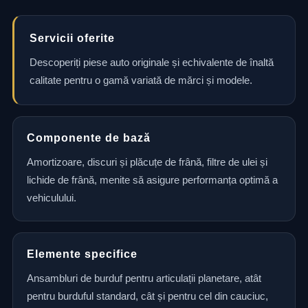
Servicii oferite
Descoperiți piese auto originale și echivalente de înaltă
calitate pentru o gamă variată de mărci și modele.
Componente de bază
Amortizoare, discuri și plăcuțe de frână, filtre de ulei și
lichide de frână, menite să asigure performanța optimă a
vehiculului.
Elemente specifice
Ansambluri de burduf pentru articulații planetare, atât
pentru burduful standard, cât și pentru cel din cauciuc,