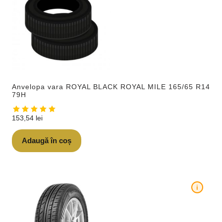
Anvelopa vara ROYAL BLACK ROYAL MILE 165/65 R14
79H
153,54
lei
Adaugă în coș
i