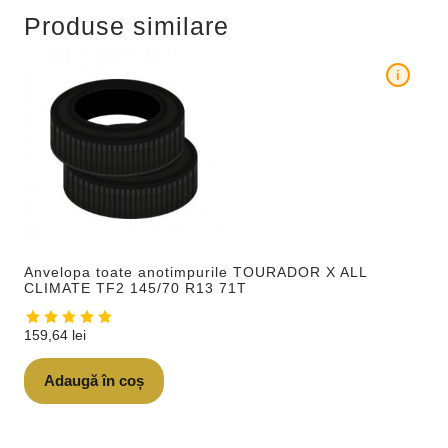
Produse similare
i
Anvelopa toate anotimpurile TOURADOR X ALL
CLIMATE TF2 145/70 R13 71T
159,64
lei
Adaugă în coș