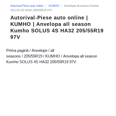
Autorival-Piese auto online
›
KUMHO
›
Anvelopa all season Kumho
SOLUS 4S HA32 205/55R19 97V
Autorival-Piese auto online |
KUMHO | Anvelopa all season
Kumho SOLUS 4S HA32 205/55R19
97V
Prima pagină
/
Anvelope
/
all
seasons
/
205/55R19
/
KUMHO
/ Anvelopa all season
Kumho SOLUS 4S HA32 205/55R19 97V