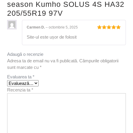
season Kumho SOLUS 4S HA32
205/55R19 97V
Carmen D.
–
octombrie 5, 2025
Evaluat la
Site-ul este ușor de folosit
5
din 5
Adaugă o recenzie
Adresa ta de email nu va fi publicată.
Câmpurile obligatorii
sunt marcate cu
*
Evaluarea ta
*
Recenzia ta
*