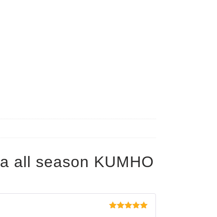
pa all season KUMHO
Evaluat la