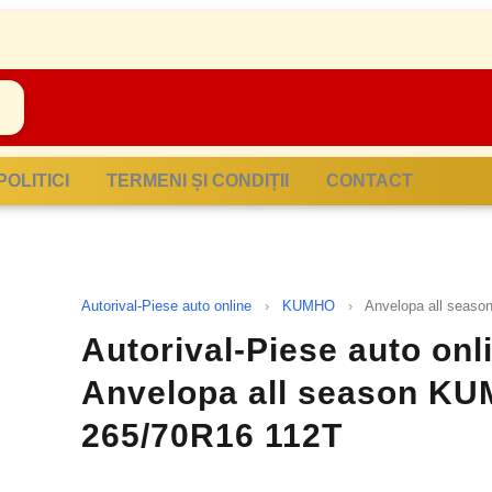
POLITICI
TERMENI ȘI CONDIȚII
CONTACT
Autorival-Piese auto online
›
KUMHO
›
Anvelopa all seas
Autorival-Piese auto onl
Anvelopa all season K
265/70R16 112T