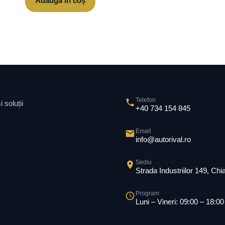
Adaugă în coș
Telefon
 soluții
+40 734 154 845
Email
info@autorival.ro
Sediu
Strada Industriilor 149, Ch
Program
Luni – Vineri: 09:00 – 18:00