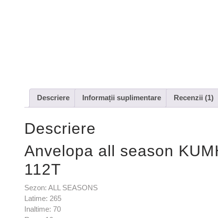
Descriere
Informații suplimentare
Recenzii (1)
Descriere
Anvelopa all season KU
112T
Sezon: ALL SEASONS
Latime: 265
Inaltime: 70