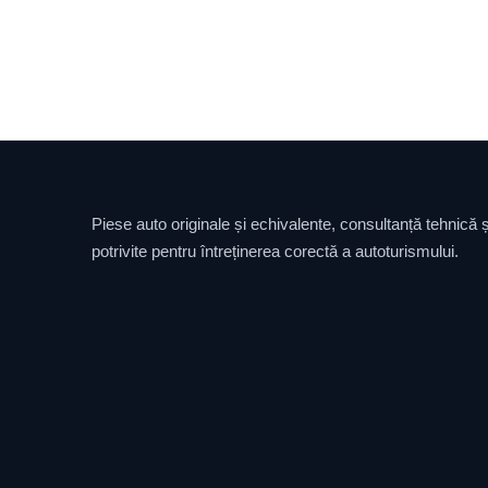
Piese auto originale și echivalente, consultanță tehnică și
potrivite pentru întreținerea corectă a autoturismului.