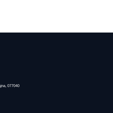
iajna, 077040