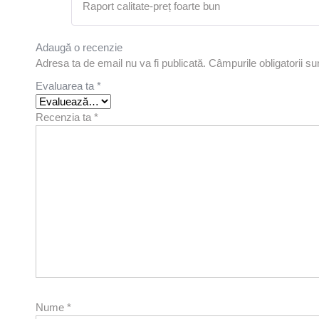
Raport calitate-preț foarte bun
Adaugă o recenzie
Adresa ta de email nu va fi publicată.
Câmpurile obligatorii s
Evaluarea ta
*
Recenzia ta
*
Nume
*