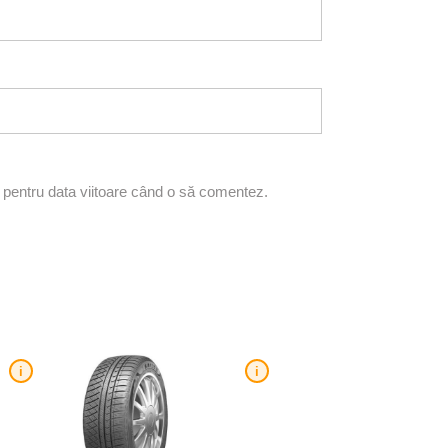
r pentru data viitoare când o să comentez.
i
i