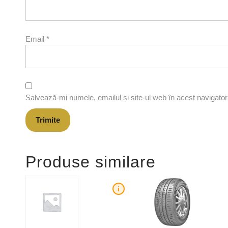
Email
*
Salvează-mi numele, emailul și site-ul web în acest navigato
Produse similare
i