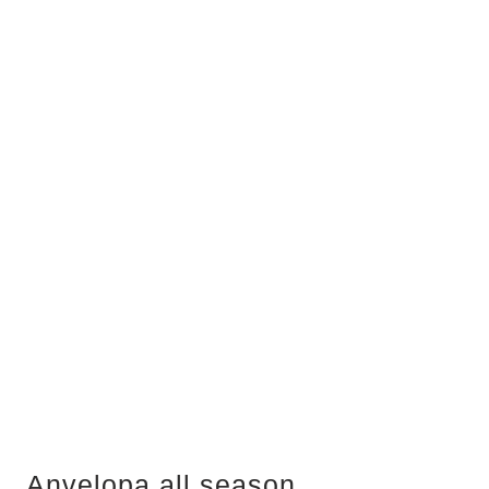
Anvelopa all season