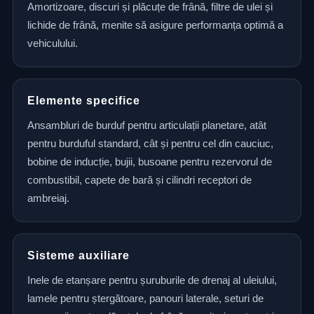
Amortizoare, discuri și plăcuțe de frână, filtre de ulei și
lichide de frână, menite să asigure performanța optimă a
vehiculului.
Elemente specifice
Ansambluri de burduf pentru articulații planetare, atât
pentru burduful standard, cât și pentru cel din cauciuc,
bobine de inducție, bujii, busoane pentru rezervorul de
combustibil, capete de bară și cilindri receptori de
ambreiaj.
Sisteme auxiliare
Inele de etanșare pentru șuruburile de drenaj al uleiului,
lamele pentru ștergătoare, panouri laterale, seturi de