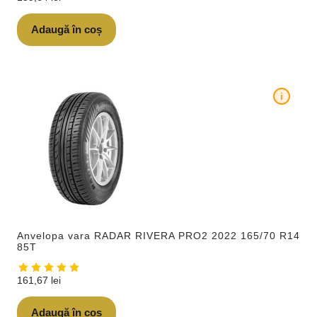
Adaugă în coș
i
Anvelopa vara RADAR RIVERA PRO2 2022 165/70 R14
85T
161,67
lei
Adaugă în coș