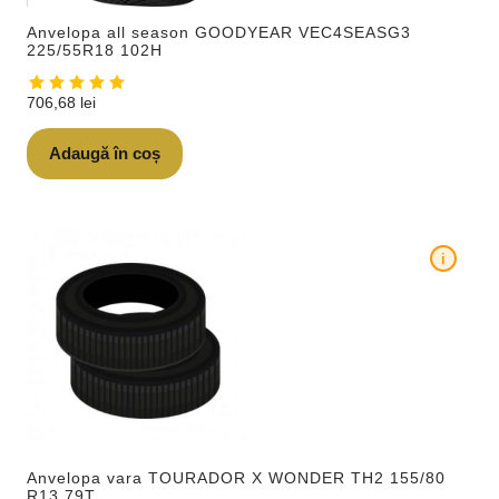
Anvelopa all season GOODYEAR VEC4SEASG3
225/55R18 102H
706,68
lei
Adaugă în coș
i
Anvelopa vara TOURADOR X WONDER TH2 155/80
R13 79T