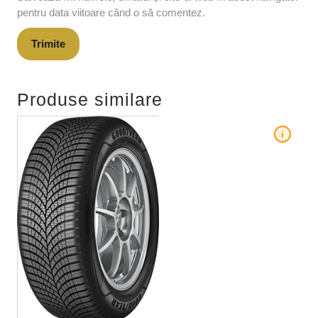
pentru data viitoare când o să comentez.
Produse similare
i