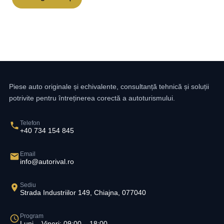
Piese auto originale și echivalente, consultanță tehnică și soluții
potrivite pentru întreținerea corectă a autoturismului.
Telefon
+40 734 154 845
Email
info@autorival.ro
Sediu
Strada Industriilor 149, Chiajna, 077040
Program
Luni – Vineri: 09:00 – 18:00