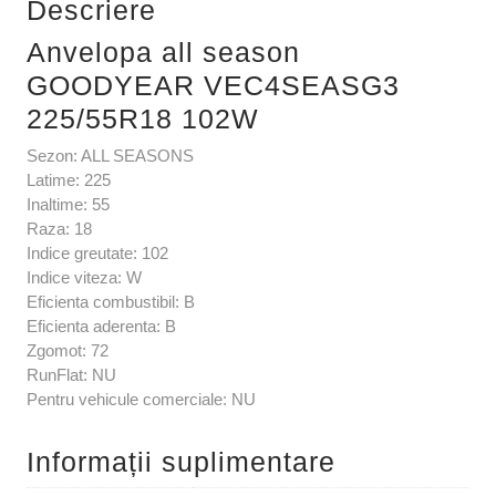
Descriere
Anvelopa all season
GOODYEAR VEC4SEASG3
225/55R18 102W
Sezon: ALL SEASONS
Latime: 225
Inaltime: 55
Raza: 18
Indice greutate: 102
Indice viteza: W
Eficienta combustibil: B
Eficienta aderenta: B
Zgomot: 72
RunFlat: NU
Pentru vehicule comerciale: NU
Informații suplimentare