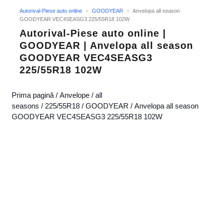
Autorival-Piese auto online
›
GOODYEAR
›
Anvelopa all season
GOODYEAR VEC4SEASG3 225/55R18 102W
Autorival-Piese auto online |
GOODYEAR | Anvelopa all season
GOODYEAR VEC4SEASG3
225/55R18 102W
Prima pagină
/
Anvelope
/
all
seasons
/
225/55R18
/
GOODYEAR
/ Anvelopa all season
GOODYEAR VEC4SEASG3 225/55R18 102W