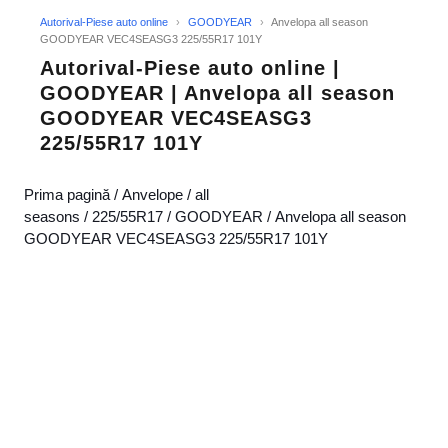
Autorival-Piese auto online
›
GOODYEAR
›
Anvelopa all season
GOODYEAR VEC4SEASG3 225/55R17 101Y
Autorival-Piese auto online |
GOODYEAR | Anvelopa all season
GOODYEAR VEC4SEASG3
225/55R17 101Y
Prima pagină
/
Anvelope
/
all
seasons
/
225/55R17
/
GOODYEAR
/ Anvelopa all season
GOODYEAR VEC4SEASG3 225/55R17 101Y