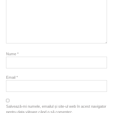
Nume
*
Email
*
Salvează-mi numele, emailul și site-ul web în acest navigator
pentru data viitoare când o să comentez.