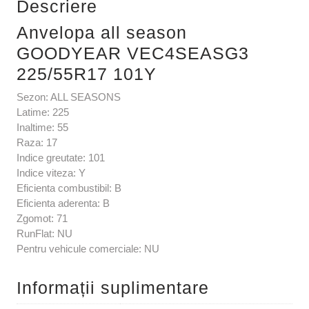
Descriere
Anvelopa all season
GOODYEAR VEC4SEASG3
225/55R17 101Y
Sezon: ALL SEASONS
Latime: 225
Inaltime: 55
Raza: 17
Indice greutate: 101
Indice viteza: Y
Eficienta combustibil: B
Eficienta aderenta: B
Zgomot: 71
RunFlat: NU
Pentru vehicule comerciale: NU
Informații suplimentare