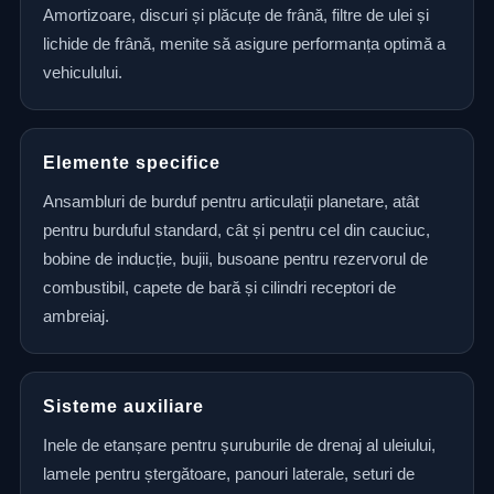
Amortizoare, discuri și plăcuțe de frână, filtre de ulei și
lichide de frână, menite să asigure performanța optimă a
vehiculului.
Elemente specifice
Ansambluri de burduf pentru articulații planetare, atât
pentru burduful standard, cât și pentru cel din cauciuc,
bobine de inducție, bujii, busoane pentru rezervorul de
combustibil, capete de bară și cilindri receptori de
ambreiaj.
Sisteme auxiliare
Inele de etanșare pentru șuruburile de drenaj al uleiului,
lamele pentru ștergătoare, panouri laterale, seturi de