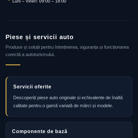
Luni – Vineri: 09:00 – 18:00
Piese și servicii auto
Produse și soluții pentru întreținerea, siguranța și funcționarea
corectă a autoturismului.
Servicii oferite
Descoperiți piese auto originale și echivalente de înaltă
calitate pentru o gamă variată de mărci și modele.
Componente de bază