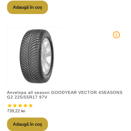
Adaugă în coș
i
Anvelopa all season GOODYEAR VECTOR 4SEASONS
G2 225/55R17 97V
739,22
lei
Adaugă în coș