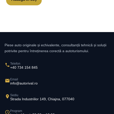
Piese auto originale și echivalente, consultanță tehnică și soluții
potrivite pentru întreținerea corectă a autoturismului.
Telefon
+40 734 154 845
Email
info@autorival.ro
Sediu
Strada Industriilor 149, Chiajna, 077040
Program