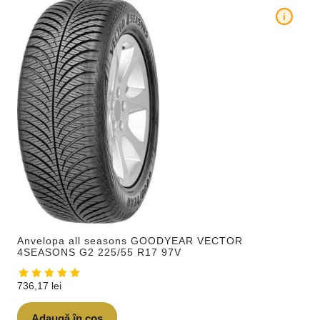
i
Anvelopa all seasons GOODYEAR VECTOR
4SEASONS G2 225/55 R17 97V
736,17
lei
Adaugă în coș