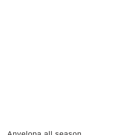
Anvelopa all season