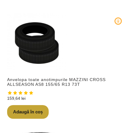
i
Anvelopa toate anotimpurile MAZZINI CROSS
ALLSEASON AS8 155/65 R13 73T
159,64
lei
Adaugă în coș