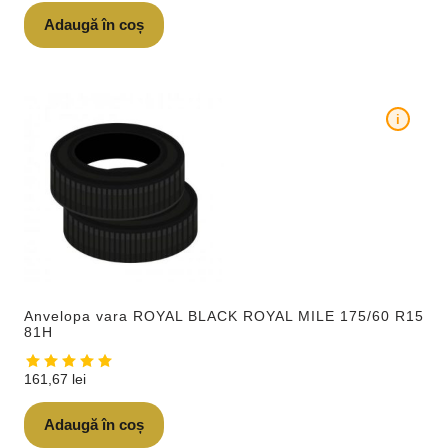
Adaugă în coș
i
Anvelopa vara ROYAL BLACK ROYAL MILE 175/60 R15
81H
161,67
lei
Adaugă în coș