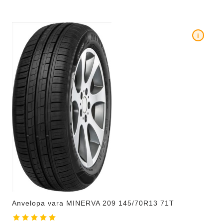
i
Anvelopa vara MINERVA 209 145/70R13 71T