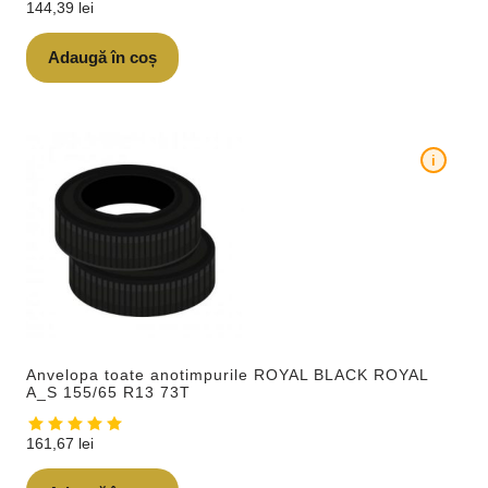
144,39
lei
Adaugă în coș
i
Anvelopa toate anotimpurile ROYAL BLACK ROYAL
A_S 155/65 R13 73T
161,67
lei