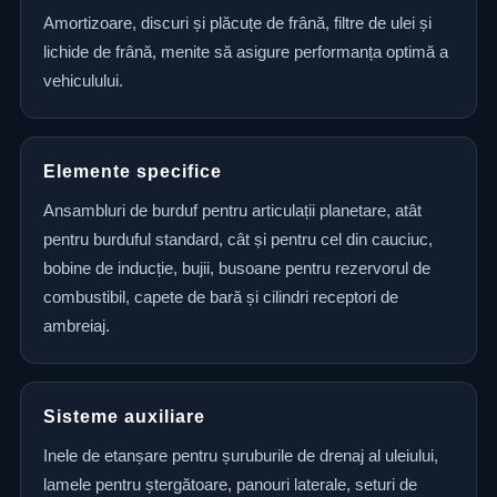
Amortizoare, discuri și plăcuțe de frână, filtre de ulei și
lichide de frână, menite să asigure performanța optimă a
vehiculului.
Elemente specifice
Ansambluri de burduf pentru articulații planetare, atât
pentru burduful standard, cât și pentru cel din cauciuc,
bobine de inducție, bujii, busoane pentru rezervorul de
combustibil, capete de bară și cilindri receptori de
ambreiaj.
Sisteme auxiliare
Inele de etanșare pentru șuruburile de drenaj al uleiului,
lamele pentru ștergătoare, panouri laterale, seturi de