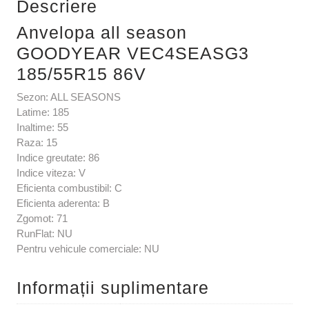
Descriere
Anvelopa all season
GOODYEAR VEC4SEASG3
185/55R15 86V
Sezon: ALL SEASONS
Latime: 185
Inaltime: 55
Raza: 15
Indice greutate: 86
Indice viteza: V
Eficienta combustibil: C
Eficienta aderenta: B
Zgomot: 71
RunFlat: NU
Pentru vehicule comerciale: NU
Informații suplimentare