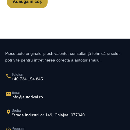
Adaugă în coș
Piese auto originale și echivalente, consultanță tehnică și soluții
potrivite pentru întreținerea corectă a autoturismului.
Telefon
+40 734 154 845
Email
info@autorival.ro
Sediu
Strada Industriilor 149, Chiajna, 077040
Program