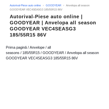
Autorival-Piese auto online
›
GOODYEAR
›
Anvelopa all season
GOODYEAR VEC4SEASG3 185/55R15 86V
Autorival-Piese auto online |
GOODYEAR | Anvelopa all season
GOODYEAR VEC4SEASG3
185/55R15 86V
Prima pagină
/
Anvelope
/
all
seasons
/
185/55R15
/
GOODYEAR
/ Anvelopa all season
GOODYEAR VEC4SEASG3 185/55R15 86V