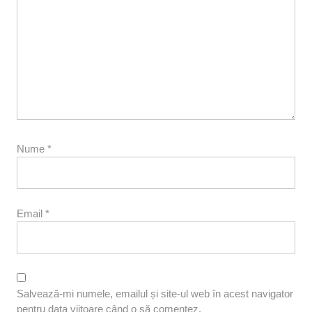
Nume
*
Email
*
Salvează-mi numele, emailul și site-ul web în acest navigator
pentru data viitoare când o să comentez.