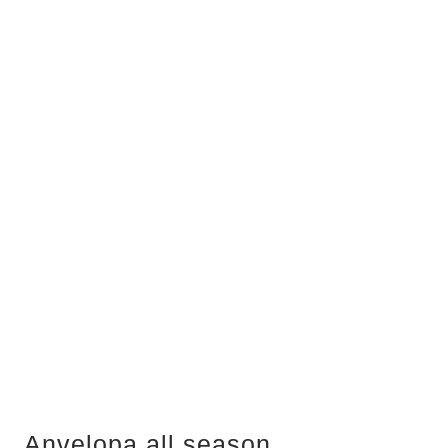
Anvelopa all season