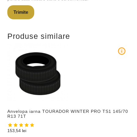
Produse similare
i
Anvelopa iarna TOURADOR WINTER PRO TS1 145/70
R13 71T
153,54
lei