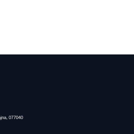
iajna, 077040