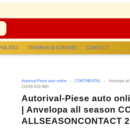
POLITICI
TERMENI ȘI CONDIȚII
CONTACT
Autorival-Piese auto online
›
CONTINENTAL
›
Anvelopa a
215/60 R18 98H
Autorival-Piese auto on
| Anvelopa all season 
ALLSEASONCONTACT 21