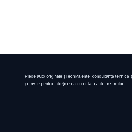
Piese auto originale și echivalente, consultanță tehnică și
potrivite pentru întreținerea corectă a autoturismului.