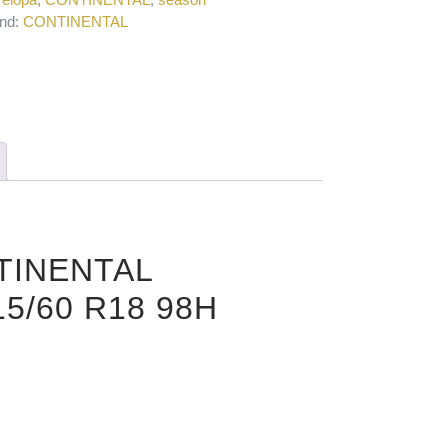
nd:
CONTINENTAL
NTINENTAL
/60 R18 98H