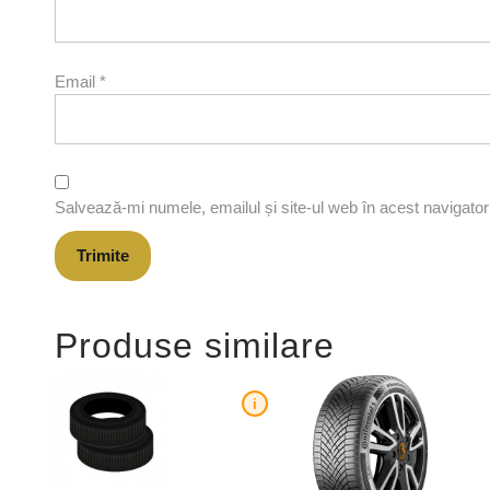
Email
*
Salvează-mi numele, emailul și site-ul web în acest navigato
Produse similare
i