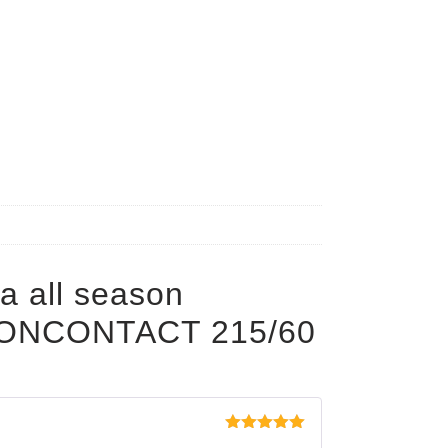
a all season
ONCONTACT 215/60
Evaluat la