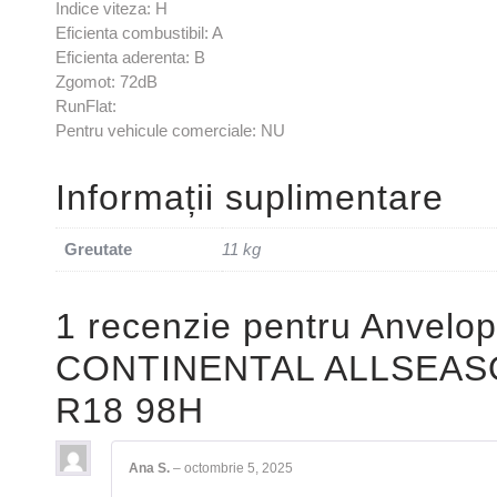
Indice viteza: H
Eficienta combustibil: A
Eficienta aderenta: B
Zgomot: 72dB
RunFlat:
Pentru vehicule comerciale: NU
Informații suplimentare
Greutate
11 kg
1 recenzie pentru
Anvelop
CONTINENTAL ALLSEAS
R18 98H
Ana S.
–
octombrie 5, 2025