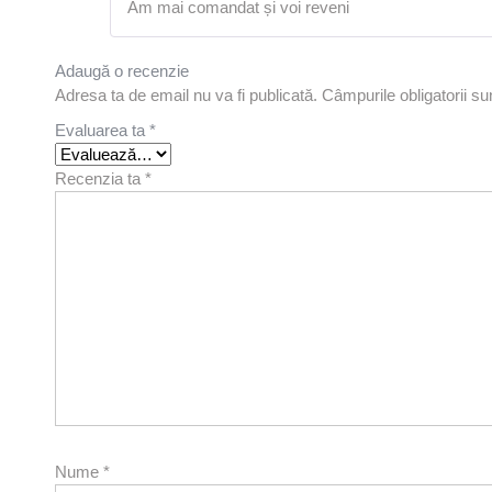
Am mai comandat și voi reveni
Adaugă o recenzie
Adresa ta de email nu va fi publicată.
Câmpurile obligatorii s
Evaluarea ta
*
Recenzia ta
*
Nume
*