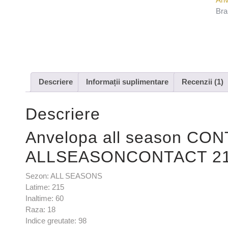
Bra
Descriere
Informații suplimentare
Recenzii (1)
Descriere
Anvelopa all season CO
ALLSEASONCONTACT 215
Sezon: ALL SEASONS
Latime: 215
Inaltime: 60
Raza: 18
Indice greutate: 98