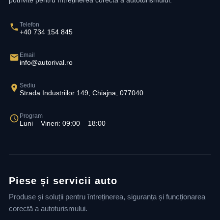
potrivite pentru întreținerea corectă a autoturismului.
Telefon
+40 734 154 845
Email
info@autorival.ro
Sediu
Strada Industriilor 149, Chiajna, 077040
Program
Luni – Vineri: 09:00 – 18:00
Piese și servicii auto
Produse și soluții pentru întreținerea, siguranța și funcționarea
corectă a autoturismului.