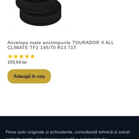
Anvelopa toate anotimpurile TOURADOR X ALL
CLIMATE TF2 145/70 R13 71T
159,64
lei
Adaugă în coș
Piese auto originale și echivalente, consultanță tehnică și soluții