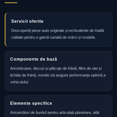
Servicii oferite
Descoperiți piese auto originale și echivalente de înaltă
calitate pentru o gamă variată de mărci și modele.
Componente de bază
Amortizoare, discuri și plăcuțe de frână, filtre de ulei și
lichide de frână, menite să asigure performanța optimă a
vehiculului.
Elemente specifice
Ansambluri de burduf pentru articulații planetare, atât