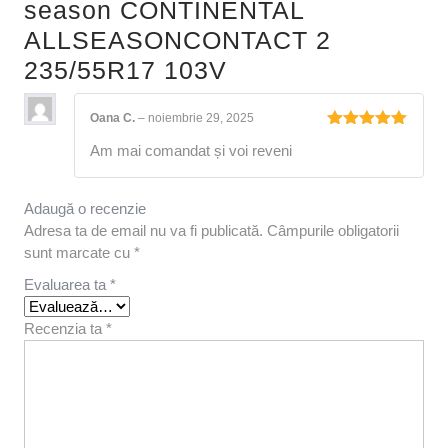
season CONTINENTAL
ALLSEASONCONTACT 2
235/55R17 103V
Oana C.
–
noiembrie 29, 2025
Evaluat la
Am mai comandat și voi reveni
5
din 5
Adaugă o recenzie
Adresa ta de email nu va fi publicată.
Câmpurile obligatorii
sunt marcate cu
*
Evaluarea ta
*
Recenzia ta
*