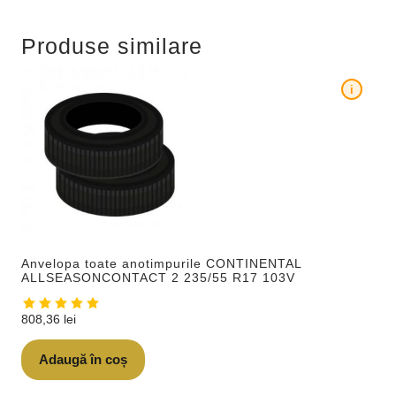
Produse similare
i
Anvelopa toate anotimpurile CONTINENTAL
ALLSEASONCONTACT 2 235/55 R17 103V
808,36
lei
Adaugă în coș