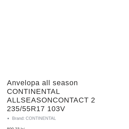
Anvelopa all season
CONTINENTAL
ALLSEASONCONTACT 2
235/55R17 103V
Brand: CONTINENTAL
800,23
lei