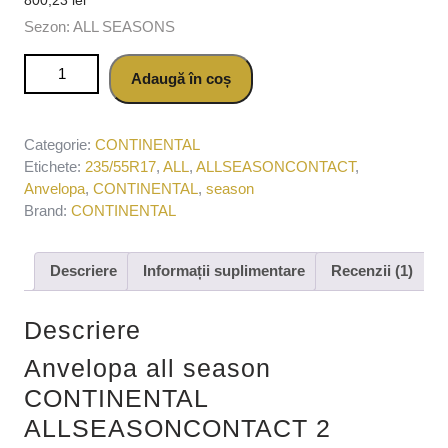
Sezon: ALL SEASONS
Cantitate Anvelopa all season CONTINENTAL
Adaugă în coș
ALLSEASONCONTACT 2 235/55R17 103V
Categorie:
CONTINENTAL
Etichete:
235/55R17
,
ALL
,
ALLSEASONCONTACT
,
Anvelopa
,
CONTINENTAL
,
season
Brand:
CONTINENTAL
Descriere
Informații suplimentare
Recenzii (1)
Descriere
Anvelopa all season
CONTINENTAL
ALLSEASONCONTACT 2