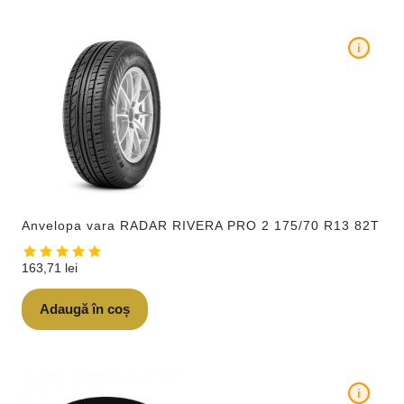
i
Anvelopa vara RADAR RIVERA PRO 2 175/70 R13 82T
163,71
lei
Adaugă în coș
i