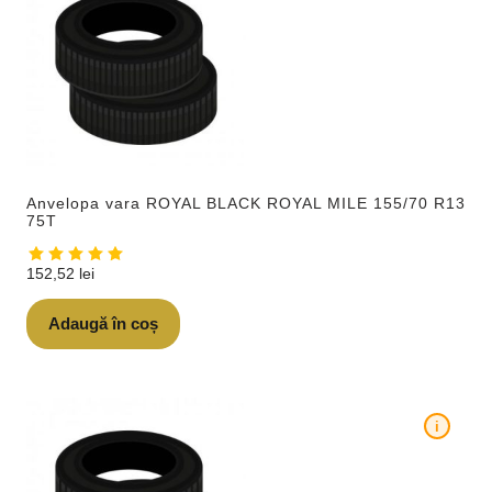
Anvelopa vara ROYAL BLACK ROYAL MILE 155/70 R13
75T
152,52
lei
Adaugă în coș
i