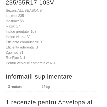
235/55R17 103V
Sezon: ALL SEASONS
Latime: 235
Inaltime: 55
Raza: 17
Indice greutate: 103
Indice viteza: V
Eficienta combustibil: B
Eficienta aderenta: B
Zgomot: 71
RunFlat: NU
Pentru vehicule comerciale: NU
Informații suplimentare
Greutate
11 kg
1 recenzie pentru
Anvelopa all