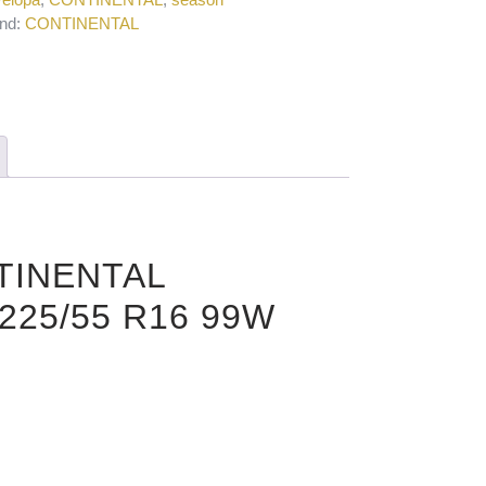
nd:
CONTINENTAL
NTINENTAL
25/55 R16 99W