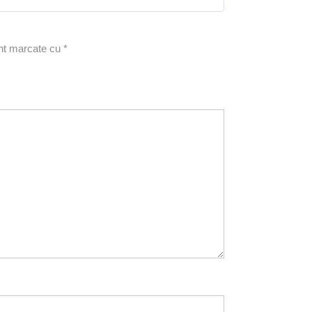
unt marcate cu
*