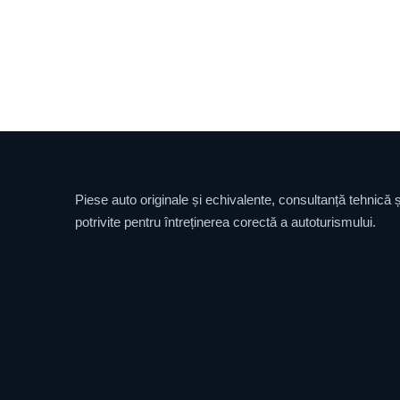
Piese auto originale și echivalente, consultanță tehnică și
potrivite pentru întreținerea corectă a autoturismului.