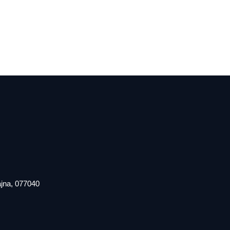
iajna, 077040