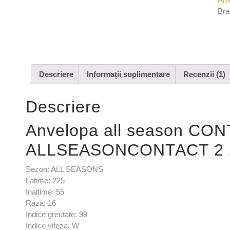
Bra
Descriere
Informații suplimentare
Recenzii (1)
Descriere
Anvelopa all season CO
ALLSEASONCONTACT 2 2
Sezon: ALL SEASONS
Latime: 225
Inaltime: 55
Raza: 16
Indice greutate: 99
Indice viteza: W