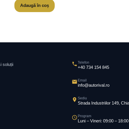
Adaugă în coș
Telefon
 soluții
+40 734 154 845
Email
info@autorival.ro
Sediu
Strada Industriilor 149, Ch
Program
Luni – Vineri: 09:00 – 18:00