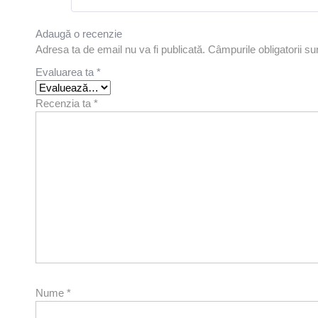
Adaugă o recenzie
Adresa ta de email nu va fi publicată.
Câmpurile obligatorii s
Evaluarea ta
*
Recenzia ta
*
Nume
*