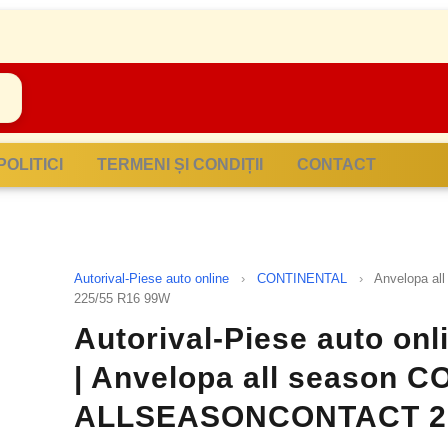
POLITICI
TERMENI ȘI CONDIȚII
CONTACT
Autorival-Piese auto online
›
CONTINENTAL
›
Anvelopa a
225/55 R16 99W
Autorival-Piese auto on
| Anvelopa all season 
ALLSEASONCONTACT 2 