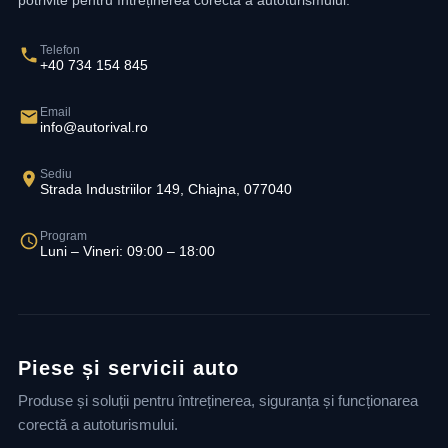
potrivite pentru întreținerea corectă a autoturismului.
Telefon
+40 734 154 845
Email
info@autorival.ro
Sediu
Strada Industriilor 149, Chiajna, 077040
Program
Luni – Vineri: 09:00 – 18:00
Piese și servicii auto
Produse și soluții pentru întreținerea, siguranța și funcționarea
corectă a autoturismului.