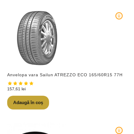
i
Anvelopa vara Sailun ATREZZO ECO 165/60R15 77H
157,61
lei
Adaugă în coș
i