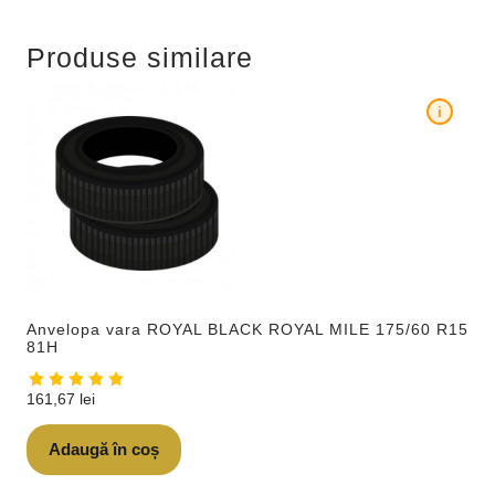
Produse similare
i
Anvelopa vara ROYAL BLACK ROYAL MILE 175/60 R15
81H
161,67
lei
Adaugă în coș