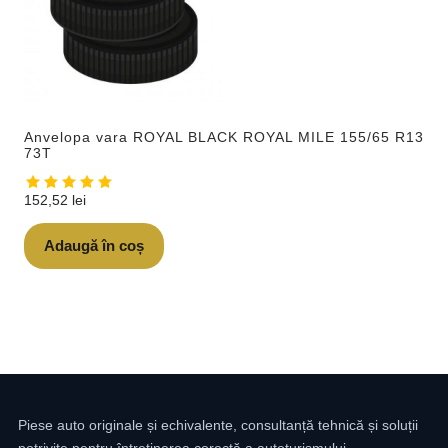
Anvelopa vara ROYAL BLACK ROYAL MILE 155/65 R13
73T
152,52
lei
Adaugă în coș
Piese auto originale și echivalente, consultanță tehnică și soluții