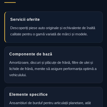
Servicii oferite
Descoperiți piese auto originale și echivalente de înaltă
calitate pentru o gamă variată de mărci și modele.
Componente de bază
Amortizoare, discuri și plăcuțe de frână, filtre de ulei și
lichide de frână, menite să asigure performanța optimă a
vehiculului.
Elemente specifice
Ansambluri de burduf pentru articulații planetare, atât