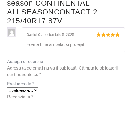
season CONTINENTAL
ALLSEASONCONTACT 2
215/40R17 87V
Daniel C.
–
octombrie 5, 2025
Evaluat la
Foarte bine ambalat și protejat
5
din 5
Adaugă o recenzie
Adresa ta de email nu va fi publicată.
Câmpurile obligatorii
sunt marcate cu
*
Evaluarea ta
*
Recenzia ta
*