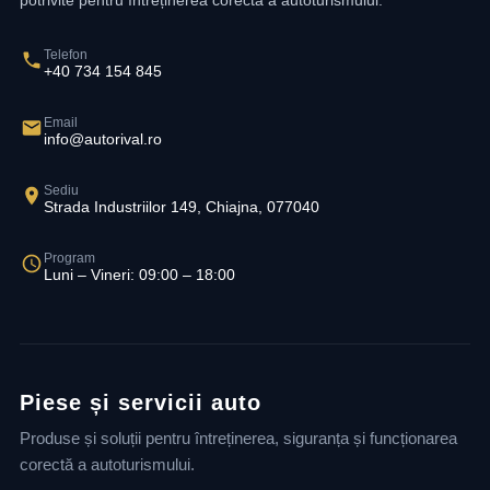
potrivite pentru întreținerea corectă a autoturismului.
Telefon
+40 734 154 845
Email
info@autorival.ro
Sediu
Strada Industriilor 149, Chiajna, 077040
Program
Luni – Vineri: 09:00 – 18:00
Piese și servicii auto
Produse și soluții pentru întreținerea, siguranța și funcționarea
corectă a autoturismului.