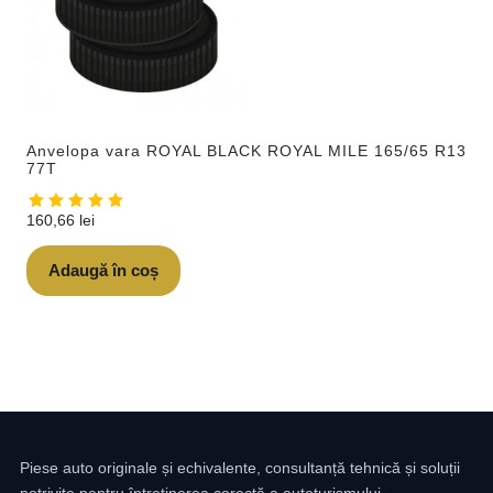
Anvelopa vara ROYAL BLACK ROYAL MILE 165/65 R13
77T
160,66
lei
Adaugă în coș
Piese auto originale și echivalente, consultanță tehnică și soluții