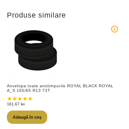
Produse similare
i
Anvelopa toate anotimpurile ROYAL BLACK ROYAL
A_S 155/65 R13 73T
161,67
lei
Adaugă în coș