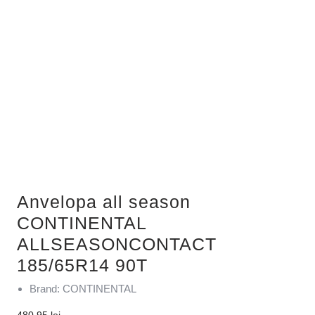
Anvelopa all season
CONTINENTAL
ALLSEASONCONTACT
185/65R14 90T
Brand: CONTINENTAL
480,95
lei