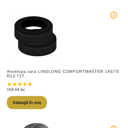
i
Anvelopa vara LINGLONG COMFORTMASTER 145/70
R13 71T
159,64
lei
Adaugă în coș