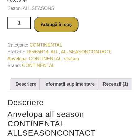
Sezon: ALL SEASONS
Cantitate Anvelopa all season CONTINENTAL
Adaugă în coș
ALLSEASONCONTACT 185/65R14 90T
Categorie:
CONTINENTAL
Etichete:
185/65R14
,
ALL
,
ALLSEASONCONTACT
,
Anvelopa
,
CONTINENTAL
,
season
Brand:
CONTINENTAL
Descriere
Informații suplimentare
Recenzii (1)
Descriere
Anvelopa all season
CONTINENTAL
ALLSEASONCONTACT