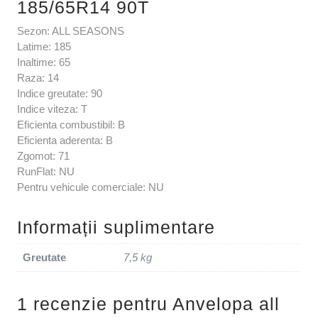
185/65R14 90T
Sezon: ALL SEASONS
Latime: 185
Inaltime: 65
Raza: 14
Indice greutate: 90
Indice viteza: T
Eficienta combustibil: B
Eficienta aderenta: B
Zgomot: 71
RunFlat: NU
Pentru vehicule comerciale: NU
Informații suplimentare
Greutate
7,5 kg
1 recenzie pentru
Anvelopa all