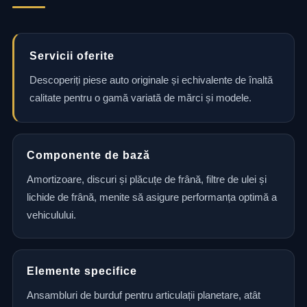
Servicii oferite
Descoperiți piese auto originale și echivalente de înaltă
calitate pentru o gamă variată de mărci și modele.
Componente de bază
Amortizoare, discuri și plăcuțe de frână, filtre de ulei și
lichide de frână, menite să asigure performanța optimă a
vehiculului.
Elemente specifice
Ansambluri de burduf pentru articulații planetare, atât