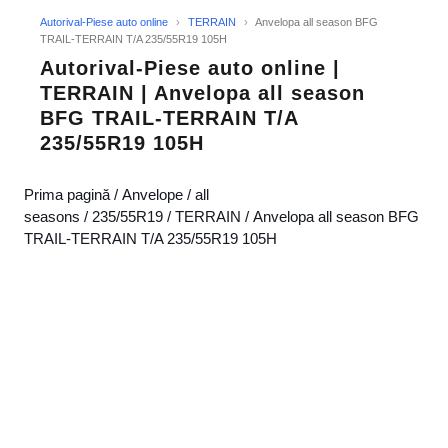
Autorival-Piese auto online
›
TERRAIN
›
Anvelopa all season BFG
TRAIL-TERRAIN T/A 235/55R19 105H
Autorival-Piese auto online |
TERRAIN | Anvelopa all season
BFG TRAIL-TERRAIN T/A
235/55R19 105H
Prima pagină
/
Anvelope
/
all
seasons
/
235/55R19
/
TERRAIN
/ Anvelopa all season BFG
TRAIL-TERRAIN T/A 235/55R19 105H