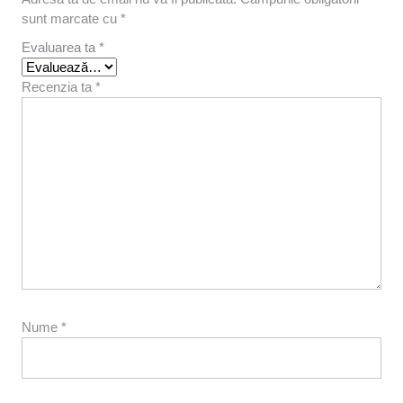
sunt marcate cu
*
Evaluarea ta
*
Recenzia ta
*
Nume
*