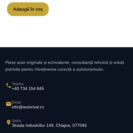
Adaugă în coș
Piese auto originale și echivalente, consultanță tehnică și soluții
potrivite pentru întreținerea corectă a autoturismului.
Telefon
+40 734 154 845
Email
info@autorival.ro
Sediu
Strada Industriilor 149, Chiajna, 077040