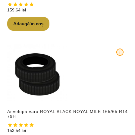
159,64
lei
Adaugă în coș
i
Anvelopa vara ROYAL BLACK ROYAL MILE 165/65 R14
79H
153,54
lei