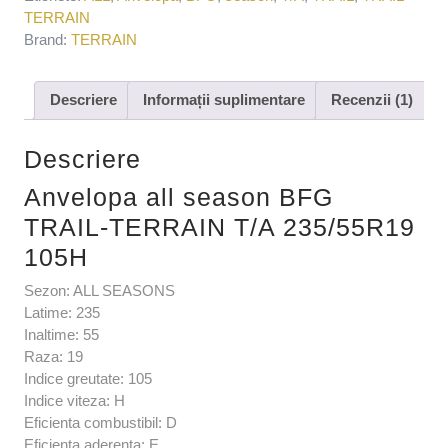
TERRAIN
Brand:
TERRAIN
Descriere
Informații suplimentare
Recenzii (1)
Descriere
Anvelopa all season BFG
TRAIL-TERRAIN T/A 235/55R19
105H
Sezon: ALL SEASONS
Latime: 235
Inaltime: 55
Raza: 19
Indice greutate: 105
Indice viteza: H
Eficienta combustibil: D
Eficienta aderenta: E