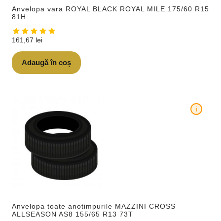
Anvelopa vara ROYAL BLACK ROYAL MILE 175/60 R15
81H
161,67
lei
Adaugă în coș
i
Anvelopa toate anotimpurile MAZZINI CROSS
ALLSEASON AS8 155/65 R13 73T