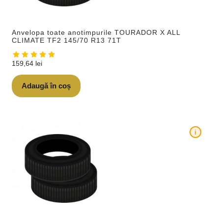
Anvelopa toate anotimpurile TOURADOR X ALL
CLIMATE TF2 145/70 R13 71T
159,64
lei
Adaugă în coș
i