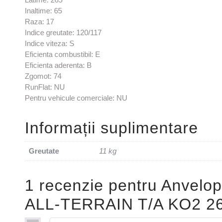
Inaltime: 65
Raza: 17
Indice greutate: 120/117
Indice viteza: S
Eficienta combustibil: E
Eficienta aderenta: B
Zgomot: 74
RunFlat: NU
Pentru vehicule comerciale: NU
Informații suplimentare
Greutate
11 kg
1 recenzie pentru
Anvelop
ALL-TERRAIN T/A KO2 26