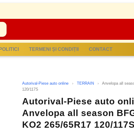
POLITICI
TERMENI ȘI CONDIȚII
CONTACT
Autorival-Piese auto online
›
TERRAIN
›
Anvelopa all se
120/117S
Autorival-Piese auto onl
Anvelopa all season BF
KO2 265/65R17 120/117