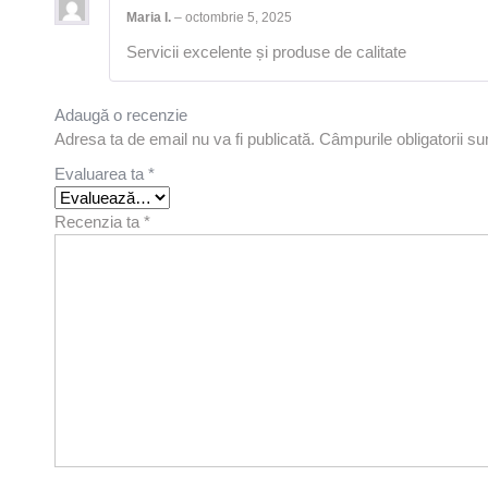
Maria I.
–
octombrie 5, 2025
Servicii excelente și produse de calitate
Adaugă o recenzie
Adresa ta de email nu va fi publicată.
Câmpurile obligatorii s
Evaluarea ta
*
Recenzia ta
*