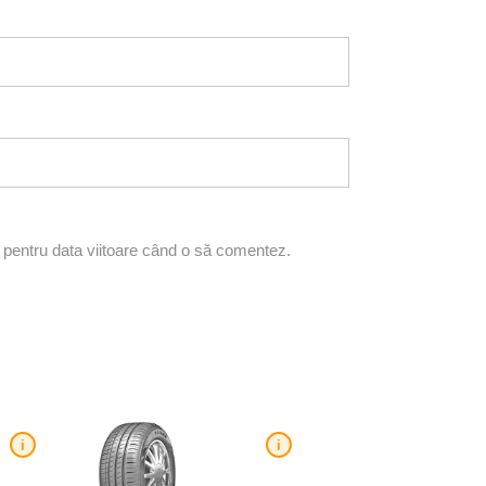
r pentru data viitoare când o să comentez.
i
i