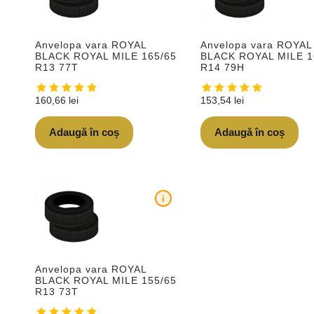
Anvelopa vara ROYAL
Anvelopa vara ROYAL
BLACK ROYAL MILE 165/65
BLACK ROYAL MILE 1
R13 77T
R14 79H
160,66
lei
153,54
lei
Adaugă în coș
Adaugă în coș
i
Anvelopa vara ROYAL
BLACK ROYAL MILE 155/65
R13 73T