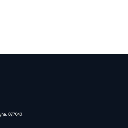
iajna, 077040