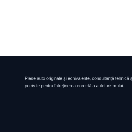
Piese auto originale și echivalente, consultanță tehnică și
potrivite pentru întreținerea corectă a autoturismului.