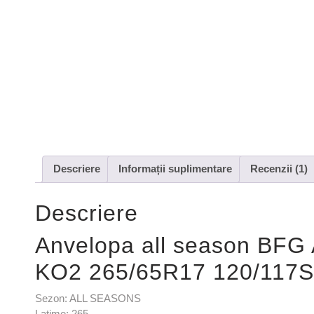
Descriere
Informații suplimentare
Recenzii (1)
Descriere
Anvelopa all season BFG
KO2 265/65R17 120/117S
Sezon: ALL SEASONS
Latime: 265