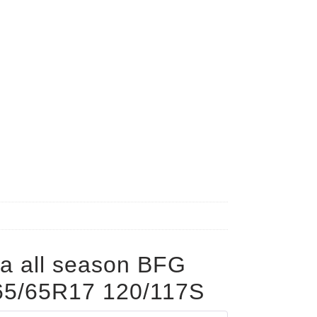
a all season BFG
5/65R17 120/117S