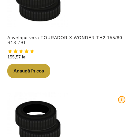
Anvelopa vara TOURADOR X WONDER TH2 155/80
R13 79T
155,57
lei
Adaugă în coș
i