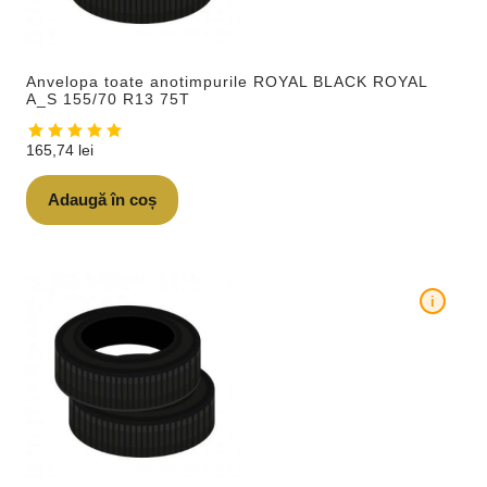
Anvelopa toate anotimpurile ROYAL BLACK ROYAL
A_S 155/70 R13 75T
165,74
lei
Adaugă în coș
i