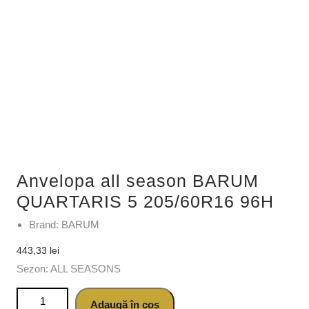
Anvelopa all season BARUM
QUARTARIS 5 205/60R16 96H
Brand: BARUM
443,33
lei
Sezon: ALL SEASONS
Cantitate Anvelopa all season BARUM QUARTARIS 5
Adaugă în coș