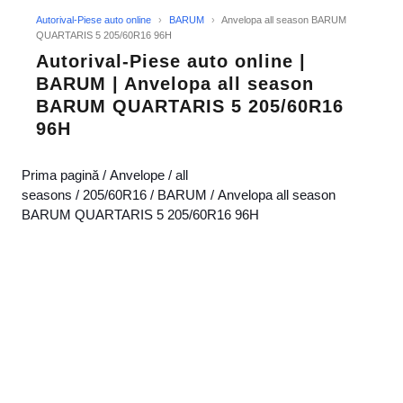
Autorival-Piese auto online
›
BARUM
›
Anvelopa all season BARUM
QUARTARIS 5 205/60R16 96H
Autorival-Piese auto online |
BARUM | Anvelopa all season
BARUM QUARTARIS 5 205/60R16
96H
Prima pagină
/
Anvelope
/
all
seasons
/
205/60R16
/
BARUM
/ Anvelopa all season
BARUM QUARTARIS 5 205/60R16 96H