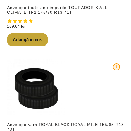
Anvelopa toate anotimpurile TOURADOR X ALL
CLIMATE TF2 145/70 R13 71T
159,64
lei
Adaugă în coș
i
Anvelopa vara ROYAL BLACK ROYAL MILE 155/65 R13
73T