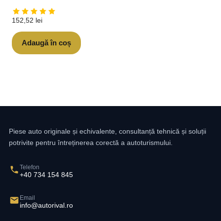
152,52
lei
Adaugă în coș
Piese auto originale și echivalente, consultanță tehnică și soluții
potrivite pentru întreținerea corectă a autoturismului.
Telefon
+40 734 154 845
Email
info@autorival.ro