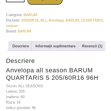
205/60R16 96H
Categorie:
BARUM
Etichete:
205/60R16
,
ALL
,
Anvelopa
,
BARUM
,
QUARTARIS
,
season
Brand:
BARUM
Descriere
Informații suplimentare
Recenzii (1)
Descriere
Anvelopa all season BARUM
QUARTARIS 5 205/60R16 96H
Sezon: ALL SEASONS
Latime: 205
Inaltime: 60
Raza: 16
Indice greutate: 96