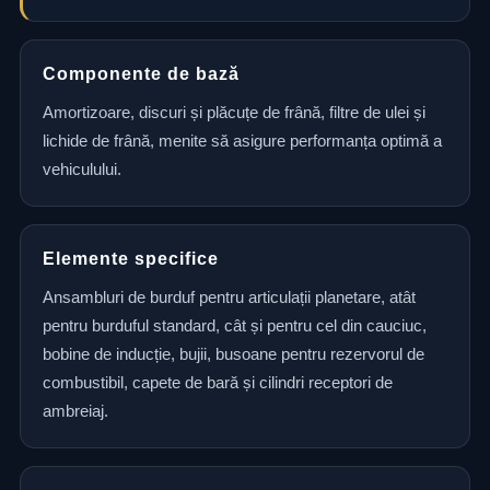
Componente de bază
Amortizoare, discuri și plăcuțe de frână, filtre de ulei și
lichide de frână, menite să asigure performanța optimă a
vehiculului.
Elemente specifice
Ansambluri de burduf pentru articulații planetare, atât
pentru burduful standard, cât și pentru cel din cauciuc,
bobine de inducție, bujii, busoane pentru rezervorul de
combustibil, capete de bară și cilindri receptori de
ambreiaj.