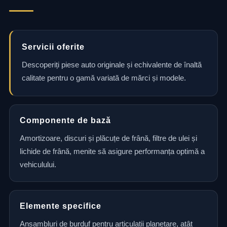
Servicii oferite
Descoperiți piese auto originale și echivalente de înaltă
calitate pentru o gamă variată de mărci și modele.
Componente de bază
Amortizoare, discuri și plăcuțe de frână, filtre de ulei și
lichide de frână, menite să asigure performanța optimă a
vehiculului.
Elemente specifice
Ansambluri de burduf pentru articulații planetare, atât