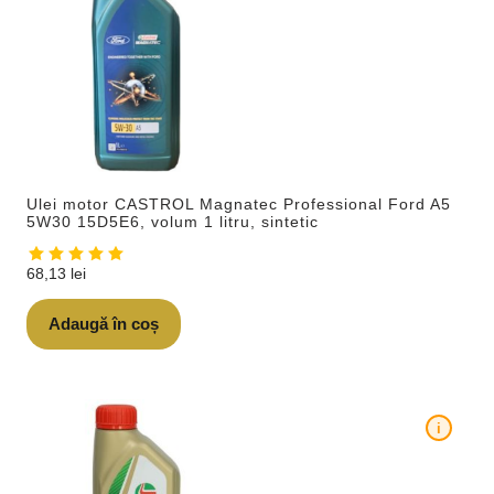
Ulei motor CASTROL Magnatec Professional Ford A5
5W30 15D5E6, volum 1 litru, sintetic
68,13
lei
Adaugă în coș
i