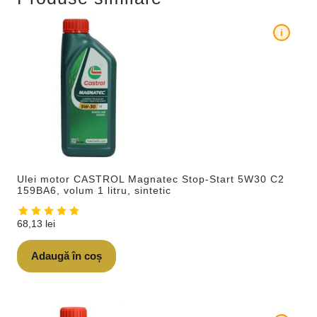
i
Ulei motor CASTROL Magnatec Stop-Start 5W30 C2
159BA6, volum 1 litru, sintetic
68,13
lei
Adaugă în coș