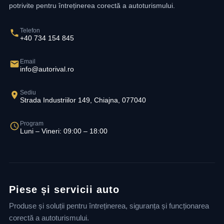
potrivite pentru întreținerea corectă a autoturismului.
Telefon
+40 734 154 845
Email
info@autorival.ro
Sediu
Strada Industriilor 149, Chiajna, 077040
Program
Luni – Vineri: 09:00 – 18:00
Piese și servicii auto
Produse și soluții pentru întreținerea, siguranța și funcționarea
corectă a autoturismului.