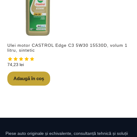
Ulei motor CASTROL Edge C3 5W30 15530D, volum 1
litru, sintetic
74,23
lei
Adaugă în coș
Piese auto originale și echivalente, consultanță tehnică și soluții