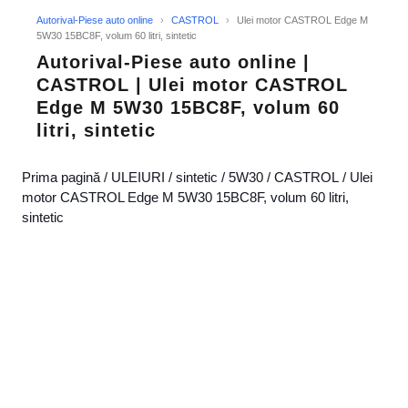
Autorival-Piese auto online
›
CASTROL
›
Ulei motor CASTROL Edge M
5W30 15BC8F, volum 60 litri, sintetic
Autorival-Piese auto online |
CASTROL | Ulei motor CASTROL
Edge M 5W30 15BC8F, volum 60
litri, sintetic
Prima pagină
/
ULEIURI
/
sintetic
/
5W30
/
CASTROL
/ Ulei
motor CASTROL Edge M 5W30 15BC8F, volum 60 litri,
sintetic