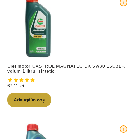
i
Ulei motor CASTROL MAGNATEC DX 5W30 15C31F,
volum 1 litru, sintetic
67,11
lei
Adaugă în coș
i