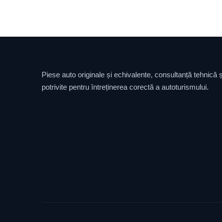
Piese auto originale și echivalente, consultanță tehnică și
potrivite pentru întreținerea corectă a autoturismului.