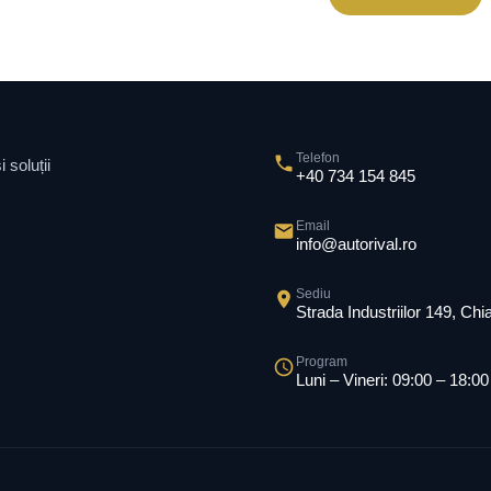
Telefon
 soluții
+40 734 154 845
Email
info@autorival.ro
Sediu
Strada Industriilor 149, Ch
Program
Luni – Vineri: 09:00 – 18:00