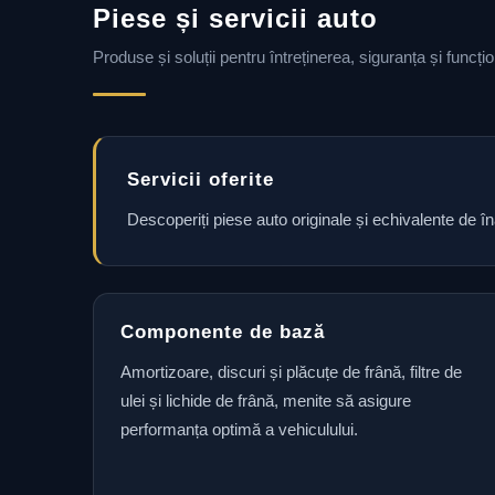
Piese și servicii auto
Produse și soluții pentru întreținerea, siguranța și funcț
Servicii oferite
Descoperiți piese auto originale și echivalente de î
Componente de bază
Amortizoare, discuri și plăcuțe de frână, filtre de
ulei și lichide de frână, menite să asigure
performanța optimă a vehiculului.