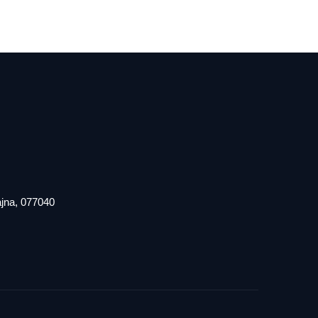
iajna, 077040