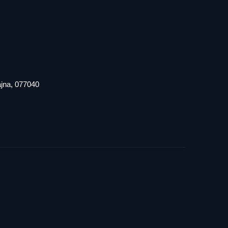
iajna, 077040