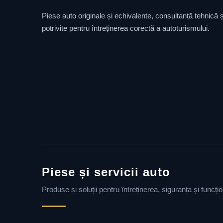
Piese auto originale și echivalente, consultanță tehnică și
potrivite pentru întreținerea corectă a autoturismului.
Piese și servicii auto
Produse și soluții pentru întreținerea, siguranța și funcț