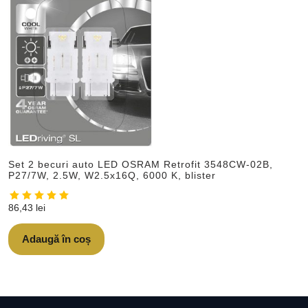
Set 2 becuri auto LED OSRAM Retrofit 3548CW-02B,
P27/7W, 2.5W, W2.5x16Q, 6000 K, blister
86,43
lei
Adaugă în coș