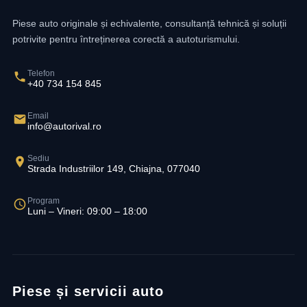
Piese auto originale și echivalente, consultanță tehnică și soluții
potrivite pentru întreținerea corectă a autoturismului.
Telefon
+40 734 154 845
Email
info@autorival.ro
Sediu
Strada Industriilor 149, Chiajna, 077040
Program
Luni – Vineri: 09:00 – 18:00
Piese și servicii auto