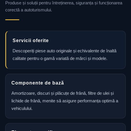
Produse și soluții pentru întreținerea, siguranța și funcționarea
corectă a autoturismului.
Servicii oferite
Descoperiți piese auto originale și echivalente de înaltă
calitate pentru o gamă variată de mărci și modele.
Componente de bază
Amortizoare, discuri și plăcuțe de frână, filtre de ulei și
lichide de frână, menite să asigure performanța optimă a
vehiculului.