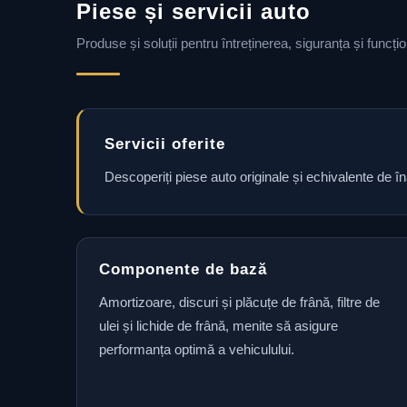
Piese și servicii auto
Produse și soluții pentru întreținerea, siguranța și funcț
Servicii oferite
Descoperiți piese auto originale și echivalente de î
Componente de bază
Amortizoare, discuri și plăcuțe de frână, filtre de
ulei și lichide de frână, menite să asigure
performanța optimă a vehiculului.