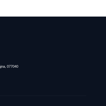
iajna, 077040