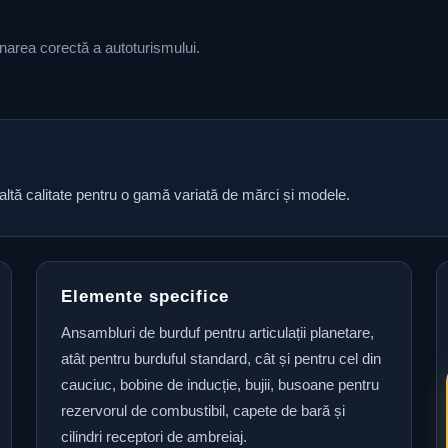
ionarea corectă a autoturismului.
naltă calitate pentru o gamă variată de mărci și modele.
Elemente specifice
Ansambluri de burduf pentru articulații planetare,
atât pentru burduful standard, cât și pentru cel din
cauciuc, bobine de inducție, bujii, busoane pentru
rezervorul de combustibil, capete de bară și
cilindri receptori de ambreiaj.