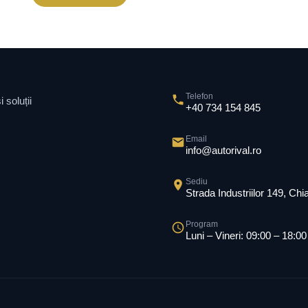
Telefon
 soluții
+40 734 154 845
Email
info@autorival.ro
Sediu
Strada Industriilor 149, Ch
Program
Luni – Vineri: 09:00 – 18:00