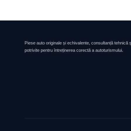
Piese auto originale și echivalente, consultanță tehnică și
potrivite pentru întreținerea corectă a autoturismului.