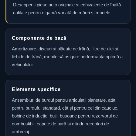
Descoperiți piese auto originale și echivalente de înaltă
calitate pentru o gamă variată de mărci și modele.
Componente de bază
Amortizoare, discuri și plăcuțe de frână, filtre de ulei și
lichide de frână, menite să asigure performanța optimă a
vehiculului.
Elemente specifice
Ansambluri de burduf pentru articulații planetare, atât
pentru burduful standard, cât și pentru cel din cauciuc,
bobine de inducție, bujii, busoane pentru rezervorul de
combustibil, capete de bară și cilindri receptori de
ambreiaj.