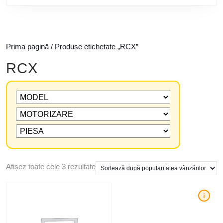
Prima pagină
/ Produse etichetate „RCX”
RCX
Afișez toate cele 3 rezultate
i