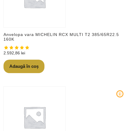
Anvelopa vara MICHELIN RCX MULTI T2 385/65R22.5
160K
2.592,86
lei
Adaugă în coș
i