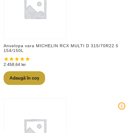
Anvelopa vara MICHELIN RCX MULTI D 315/70R22.5
154/150L
2.458,64
lei
Adaugă în coș
i