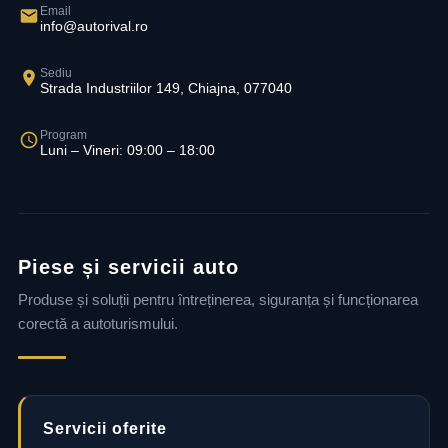
Email
info@autorival.ro
Sediu
Strada Industriilor 149, Chiajna, 077040
Program
Luni – Vineri: 09:00 – 18:00
Piese și servicii auto
Produse și soluții pentru întreținerea, siguranța și funcționarea
corectă a autoturismului.
Servicii oferite