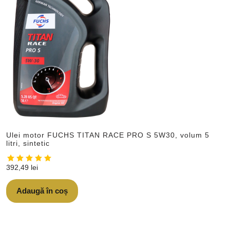
Ulei motor FUCHS TITAN RACE PRO S 5W30, volum 5
litri, sintetic
392,49
lei
Adaugă în coș