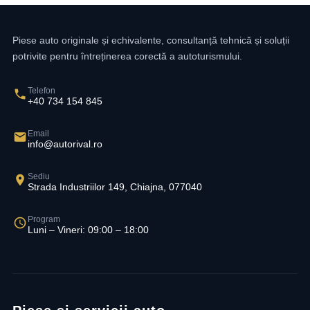
Piese auto originale și echivalente, consultanță tehnică și soluții
potrivite pentru întreținerea corectă a autoturismului.
Telefon
+40 734 154 845
Email
info@autorival.ro
Sediu
Strada Industriilor 149, Chiajna, 077040
Program
Luni – Vineri: 09:00 – 18:00