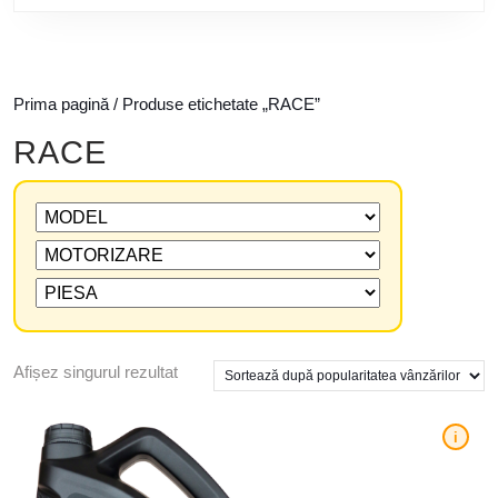
Prima pagină
/ Produse etichetate „RACE”
RACE
Afișez singurul rezultat
i