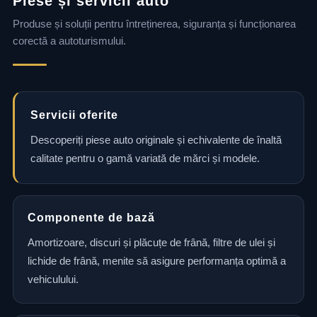
Piese și servicii auto
Produse și soluții pentru întreținerea, siguranța și funcționarea
corectă a autoturismului.
Servicii oferite
Descoperiți piese auto originale și echivalente de înaltă
calitate pentru o gamă variată de mărci și modele.
Componente de bază
Amortizoare, discuri și plăcuțe de frână, filtre de ulei și
lichide de frână, menite să asigure performanța optimă a
vehiculului.