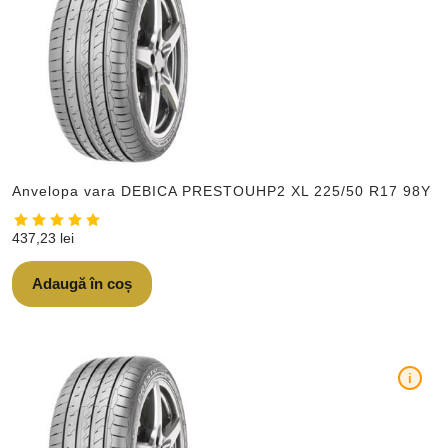
Anvelopa vara DEBICA PRESTOUHP2 XL 225/50 R17 98Y
437,23
lei
Adaugă în coș
i