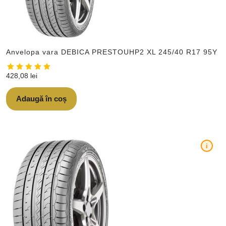
Anvelopa vara DEBICA PRESTOUHP2 XL 245/40 R17 95Y
428,08
lei
Adaugă în coș
i