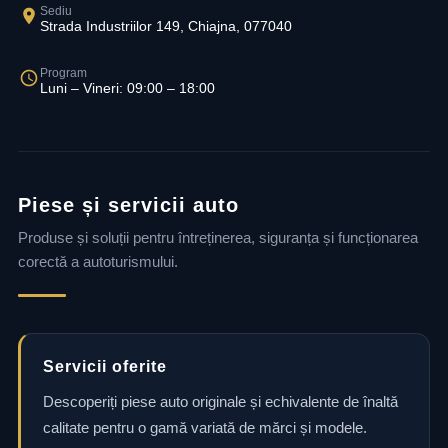
Sediu
Strada Industriilor 149, Chiajna, 077040
Program
Luni – Vineri: 09:00 – 18:00
Piese și servicii auto
Produse și soluții pentru întreținerea, siguranța și funcționarea
corectă a autoturismului.
Servicii oferite
Descoperiți piese auto originale și echivalente de înaltă
calitate pentru o gamă variată de mărci și modele.