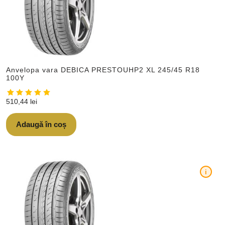
Anvelopa vara DEBICA PRESTOUHP2 XL 245/45 R18
100Y
510,44
lei
Adaugă în coș
i