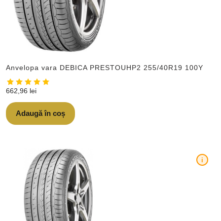
Anvelopa vara DEBICA PRESTOUHP2 255/40R19 100Y
662,96
lei
Adaugă în coș
i