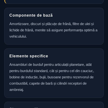
Componente de bază
Amortizoare, discuri și plăcuțe de frână, filtre de ulei și
lichide de frână, menite să asigure performanța optimă a
vehiculului.
Elemente specifice
Ansambluri de burduf pentru articulații planetare, atât
pentru burduful standard, cât și pentru cel din cauciuc,
bobine de inducție, bujii, busoane pentru rezervorul de
combustibil, capete de bară și cilindri receptori de
ambreiaj.