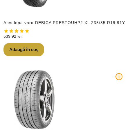
Anvelopa vara DEBICA PRESTOUHP2 XL 235/35 R19 91Y
539,92
lei
Adaugă în coș
i