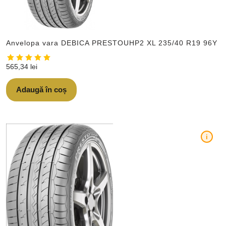
Anvelopa vara DEBICA PRESTOUHP2 XL 235/40 R19 96Y
565,34
lei
Adaugă în coș
i