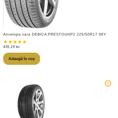
Anvelopa vara DEBICA PRESTOUHP2 225/50R17 98Y
435,19
lei
Adaugă în coș
i