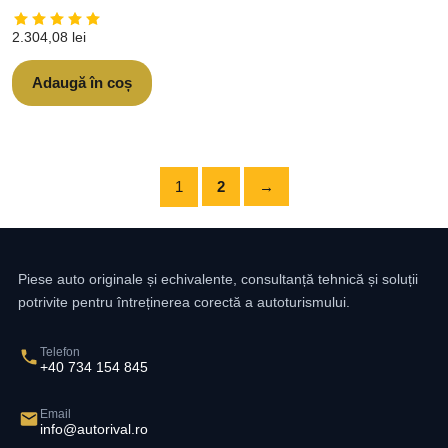
2.304,08
lei
Adaugă în coș
1
2
→
Piese auto originale și echivalente, consultanță tehnică și soluții
potrivite pentru întreținerea corectă a autoturismului.
Telefon
+40 734 154 845
Email
info@autorival.ro