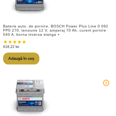
Baterie auto, de pornire, BOSCH Power Plus Line 0 092
PP0 270, tensiune 12 V, amperaj 70 Ah, curent pornire
540 A, borna inversa stanga +
618,22
lei
Adaugă în coș
i