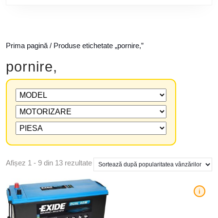
Prima pagină
/ Produse etichetate „pornire,”
pornire,
Afișez 1 - 9 din 13 rezultate
i