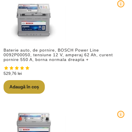
i
Baterie auto, de pornire, BOSCH Power Line
0092P00050, tensiune 12 V, amperaj 62 Ah, curent
pornire 550 A, borna normala dreapta +
529,76
lei
Adaugă în coș
i