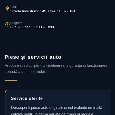
Sediu
Strada Industriilor 149, Chiajna, 077040
Program
Luni – Vineri: 09:00 – 18:00
Piese și servicii auto
Produse și soluții pentru întreținerea, siguranța și funcționarea
corectă a autoturismului.
Servicii oferite
Descoperiți piese auto originale și echivalente de înaltă
calitate pentru o gamă variată de mărci și modele.