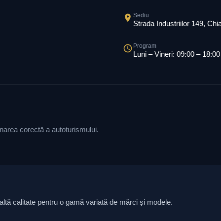
Sediu
Strada Industriilor 149, Ch
Program
Luni – Vineri: 09:00 – 18:00
ionarea corectă a autoturismului.
naltă calitate pentru o gamă variată de mărci și modele.