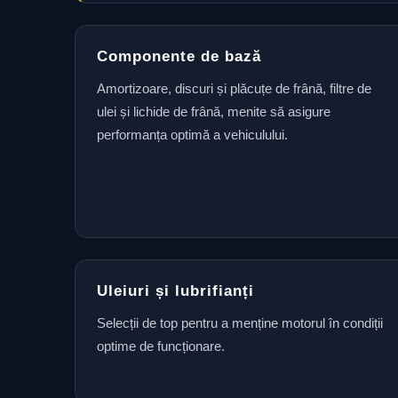
Componente de bază
Amortizoare, discuri și plăcuțe de frână, filtre de
ulei și lichide de frână, menite să asigure
performanța optimă a vehiculului.
Uleiuri și lubrifianți
Selecții de top pentru a menține motorul în condiții
optime de funcționare.