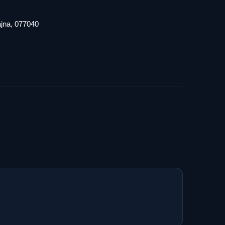
iajna, 077040