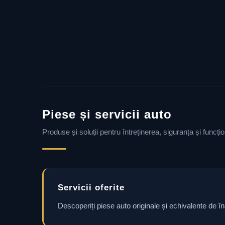
Piese și servicii auto
Produse și soluții pentru întreținerea, siguranța și funcț
Servicii oferite
Descoperiți piese auto originale și echivalente de î