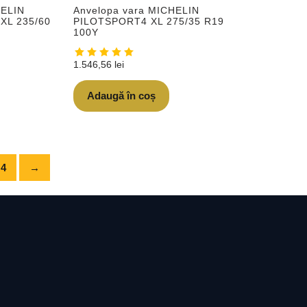
HELIN
Anvelopa vara MICHELIN
XL 235/60
PILOTSPORT4 XL 275/35 R19
100Y
1.546,56
lei
Adaugă în coș
4
→