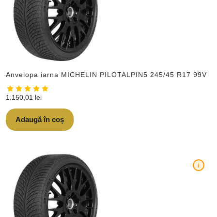
Anvelopa iarna MICHELIN PILOTALPIN5 245/45 R17 99V
1.150,01
lei
Adaugă în coș
i