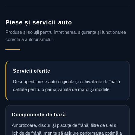
Piese și servicii auto
Produse și soluții pentru întreținerea, siguranța și funcționarea
corectă a autoturismului.
Servicii oferite
Descoperiți piese auto originale și echivalente de înaltă
calitate pentru o gamă variată de mărci și modele.
Componente de bază
Amortizoare, discuri și plăcuțe de frână, filtre de ulei și
lichide de frână, menite să asigure performanța optimă a