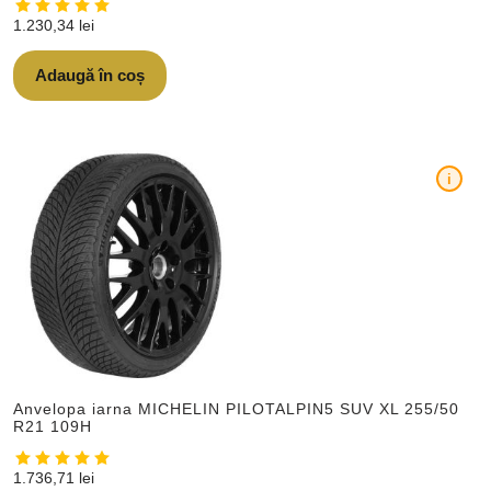
1.230,34
lei
Adaugă în coș
i
Anvelopa iarna MICHELIN PILOTALPIN5 SUV XL 255/50
R21 109H
1.736,71
lei