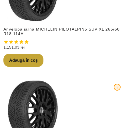
Anvelopa iarna MICHELIN PILOTALPIN5 SUV XL 265/60
R18 114H
1.151,03
lei
Adaugă în coș
i