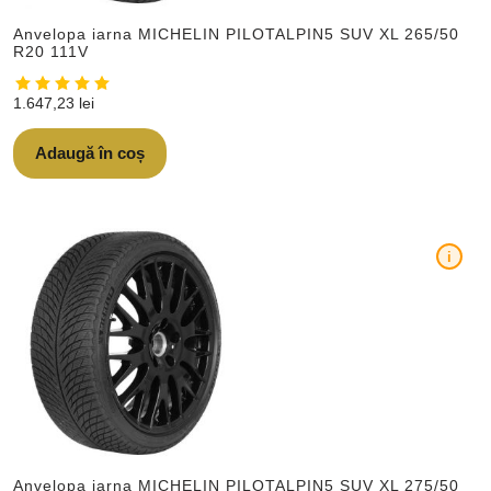
Anvelopa iarna MICHELIN PILOTALPIN5 SUV XL 265/50
R20 111V
1.647,23
lei
Adaugă în coș
i
Anvelopa iarna MICHELIN PILOTALPIN5 SUV XL 275/50