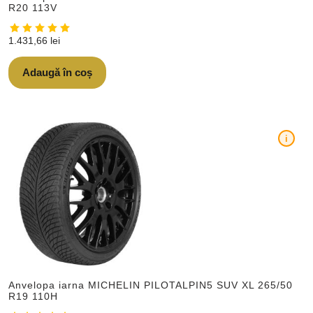
R20 113V
1.431,66
lei
Adaugă în coș
i
Anvelopa iarna MICHELIN PILOTALPIN5 SUV XL 265/50
R19 110H