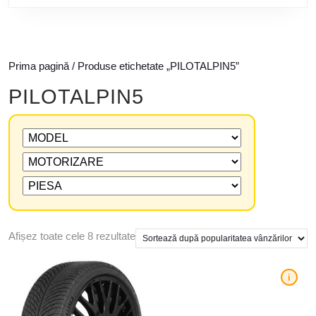
Prima pagină
/ Produse etichetate „PILOTALPIN5”
PILOTALPIN5
Afișez toate cele 8 rezultate
i