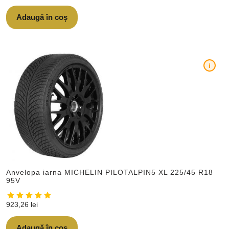
Adaugă în coș
i
Anvelopa iarna MICHELIN PILOTALPIN5 XL 225/45 R18
95V
923,26
lei
Adaugă în coș