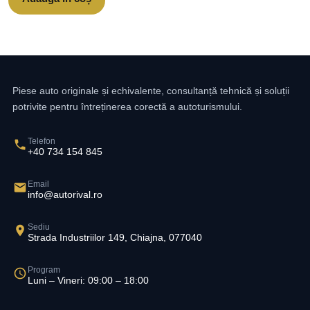
Piese auto originale și echivalente, consultanță tehnică și soluții
potrivite pentru întreținerea corectă a autoturismului.
Telefon
+40 734 154 845
Email
info@autorival.ro
Sediu
Strada Industriilor 149, Chiajna, 077040
Program
Luni – Vineri: 09:00 – 18:00