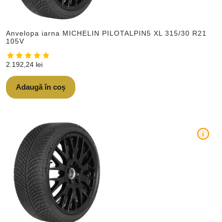
Anvelopa iarna MICHELIN PILOTALPIN5 XL 315/30 R21
105V
2.192,24
lei
Adaugă în coș
i