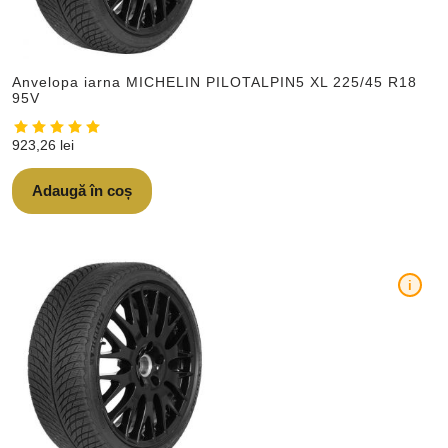
Anvelopa iarna MICHELIN PILOTALPIN5 XL 225/45 R18
95V
923,26
lei
Adaugă în coș
i