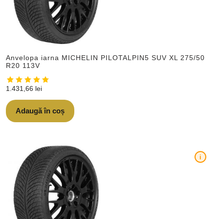
Anvelopa iarna MICHELIN PILOTALPIN5 SUV XL 275/50
R20 113V
1.431,66
lei
Adaugă în coș
i