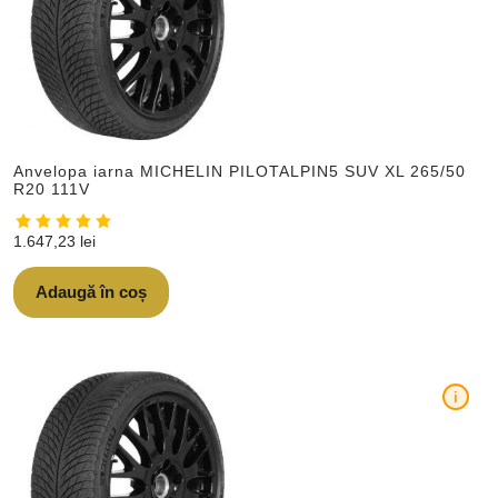
Anvelopa iarna MICHELIN PILOTALPIN5 SUV XL 265/50
R20 111V
1.647,23
lei
Adaugă în coș
i