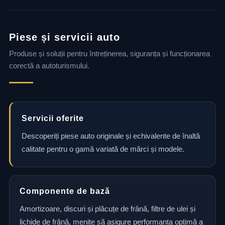
Piese și servicii auto
Produse și soluții pentru întreținerea, siguranța și funcționarea
corectă a autoturismului.
Servicii oferite
Descoperiți piese auto originale și echivalente de înaltă
calitate pentru o gamă variată de mărci și modele.
Componente de bază
Amortizoare, discuri și plăcuțe de frână, filtre de ulei și
lichide de frână, menite să asigure performanța optimă a