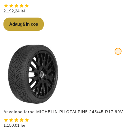
2.192,24
lei
Adaugă în coș
i
Anvelopa iarna MICHELIN PILOTALPIN5 245/45 R17 99V
1.150,01
lei