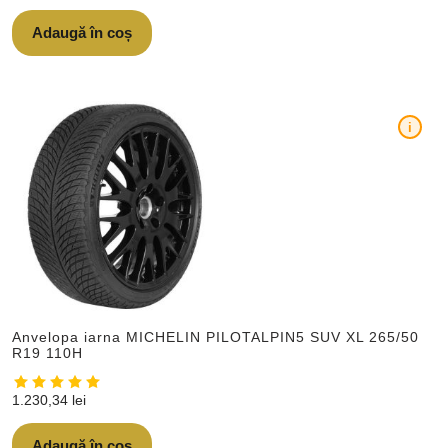
Adaugă în coș
i
Anvelopa iarna MICHELIN PILOTALPIN5 SUV XL 265/50
R19 110H
1.230,34
lei
Adaugă în coș