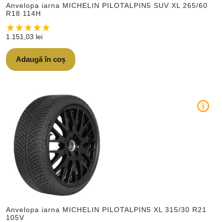
Anvelopa iarna MICHELIN PILOTALPIN5 SUV XL 265/60
R18 114H
1.151,03
lei
Adaugă în coș
i
Anvelopa iarna MICHELIN PILOTALPIN5 XL 315/30 R21
105V