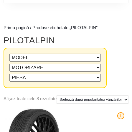
Prima pagină
/ Produse etichetate „PILOTALPIN”
PILOTALPIN
Afișez toate cele 8 rezultate
i