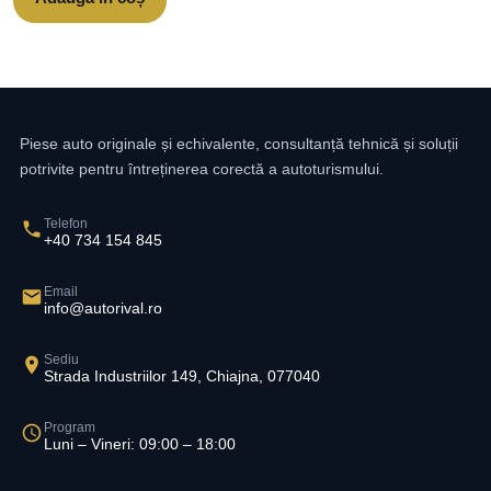
Piese auto originale și echivalente, consultanță tehnică și soluții
potrivite pentru întreținerea corectă a autoturismului.
Telefon
+40 734 154 845
Email
info@autorival.ro
Sediu
Strada Industriilor 149, Chiajna, 077040
Program
Luni – Vineri: 09:00 – 18:00