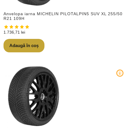
Anvelopa iarna MICHELIN PILOTALPIN5 SUV XL 255/50
R21 109H
1.736,71
lei
Adaugă în coș
i