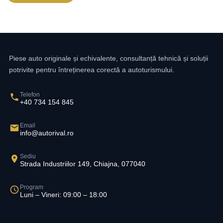
Piese auto originale și echivalente, consultanță tehnică și soluții
potrivite pentru întreținerea corectă a autoturismului.
Telefon
+40 734 154 845
Email
info@autorival.ro
Sediu
Strada Industriilor 149, Chiajna, 077040
Program
Luni – Vineri: 09:00 – 18:00