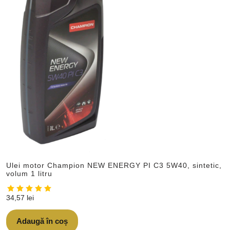
Ulei motor Champion NEW ENERGY PI C3 5W40, sintetic,
volum 1 litru
34,57
lei
Adaugă în coș