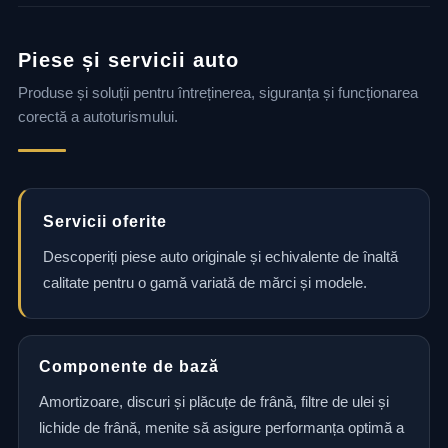
Piese și servicii auto
Produse și soluții pentru întreținerea, siguranța și funcționarea
corectă a autoturismului.
Servicii oferite
Descoperiți piese auto originale și echivalente de înaltă
calitate pentru o gamă variată de mărci și modele.
Componente de bază
Amortizoare, discuri și plăcuțe de frână, filtre de ulei și
lichide de frână, menite să asigure performanța optimă a