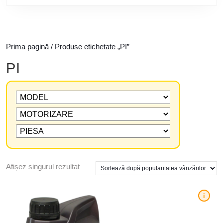
Prima pagină
/ Produse etichetate „PI”
PI
Afișez singurul rezultat
i