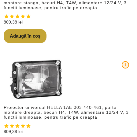
montare stanga, becuri H4, T4W, alimentare 12/24 V, 3
functii luminoase, pentru trafic pe dreapta
809,38
lei
Adaugă în coș
i
Proiector universal HELLA 1AE 003 440-461, parte
montare dreapta, becuri H4, T4W, alimentare 12/24 V, 3
functii luminoase, pentru trafic pe dreapta
809,38
lei