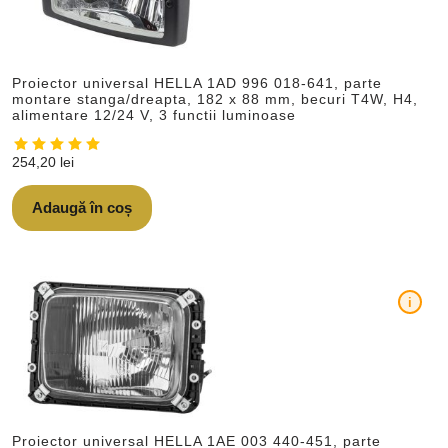
Proiector universal HELLA 1AD 996 018-641, parte
montare stanga/dreapta, 182 x 88 mm, becuri T4W, H4,
alimentare 12/24 V, 3 functii luminoase
254,20
lei
Adaugă în coș
i
Proiector universal HELLA 1AE 003 440-451, parte