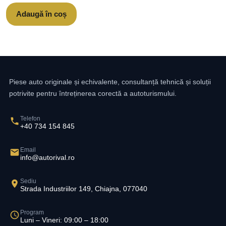
Adaugă în coș
Piese auto originale și echivalente, consultanță tehnică și soluții
potrivite pentru întreținerea corectă a autoturismului.
Telefon
+40 734 154 845
Email
info@autorival.ro
Sediu
Strada Industriilor 149, Chiajna, 077040
Program
Luni – Vineri: 09:00 – 18:00