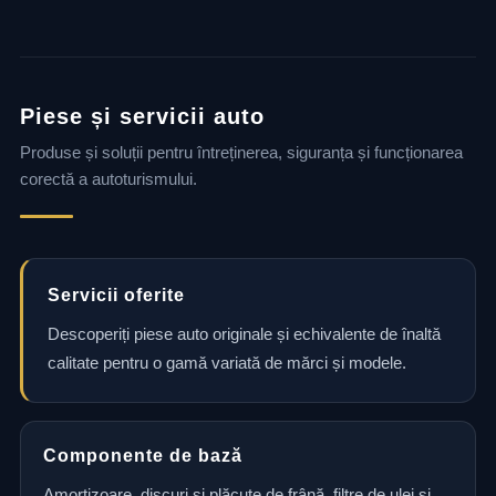
Piese și servicii auto
Produse și soluții pentru întreținerea, siguranța și funcționarea
corectă a autoturismului.
Servicii oferite
Descoperiți piese auto originale și echivalente de înaltă
calitate pentru o gamă variată de mărci și modele.
Componente de bază
Amortizoare, discuri și plăcuțe de frână, filtre de ulei și