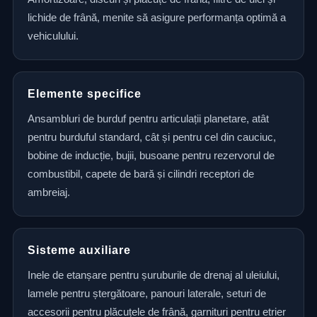
lichide de frână, menite să asigure performanța optimă a
vehiculului.
Elemente specifice
Ansambluri de burduf pentru articulații planetare, atât
pentru burduful standard, cât și pentru cel din cauciuc,
bobine de inducție, bujii, busoane pentru rezervorul de
combustibil, capete de bară și cilindri receptori de
ambreiaj.
Sisteme auxiliare
Inele de etanșare pentru șuruburile de drenaj al uleiului,
lamele pentru ștergătoare, panouri laterale, seturi de
accesorii pentru plăcuțele de frână, garnituri pentru etrier