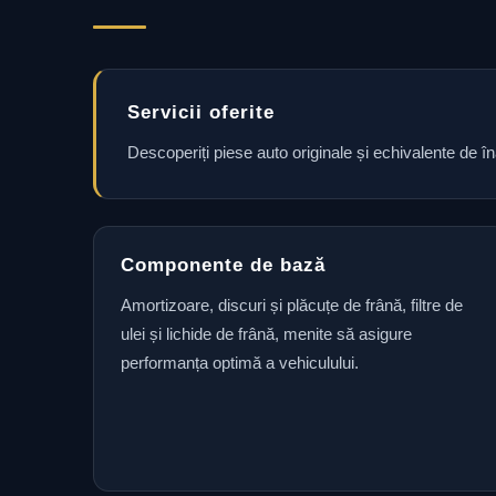
Servicii oferite
Descoperiți piese auto originale și echivalente de î
Componente de bază
Amortizoare, discuri și plăcuțe de frână, filtre de
ulei și lichide de frână, menite să asigure
performanța optimă a vehiculului.