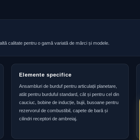
naltă calitate pentru o gamă variată de mărci și modele.
Elemente specifice
Ansambluri de burduf pentru articulații planetare,
atât pentru burduful standard, cât și pentru cel din
cauciuc, bobine de inducție, bujii, busoane pentru
rezervorul de combustibil, capete de bară și
cilindri receptori de ambreiaj.