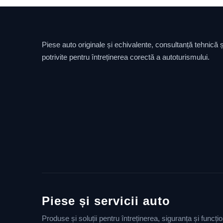
Piese auto originale și echivalente, consultanță tehnică și
potrivite pentru întreținerea corectă a autoturismului.
Piese și servicii auto
Produse și soluții pentru întreținerea, siguranța și funcț