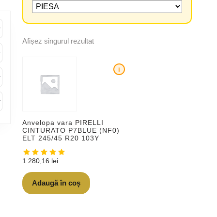
Afișez singurul rezultat
i
Anvelopa vara PIRELLI
CINTURATO P7BLUE (NF0)
ELT 245/45 R20 103Y
1.280,16
lei
Adaugă în coș