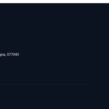
iajna, 077040