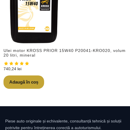
Ulei motor KROSS PRIOR 15W40 P20041-KRO020, volum
20 litri, mineral
740,24
lei
Adaugă în coș
Piese auto originale și echivalente, consultanță tehnică și soluții
potrivite pentru întreținerea corectă a autoturismului.