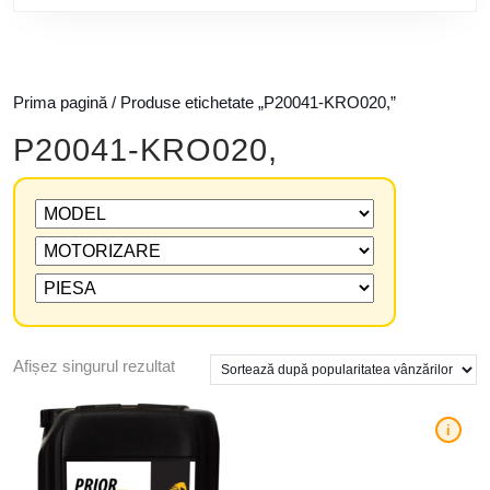
Prima pagină
/ Produse etichetate „P20041-KRO020,”
P20041-KRO020,
Afișez singurul rezultat
i