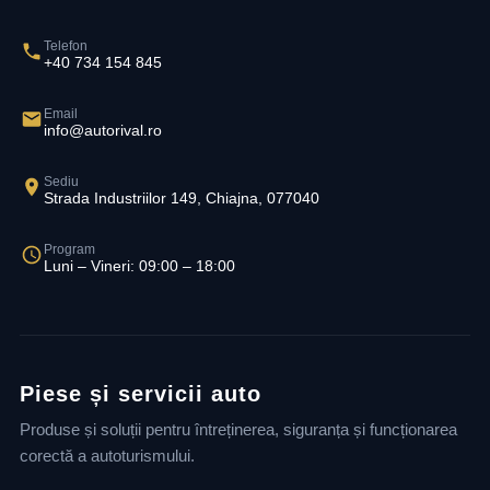
Telefon
+40 734 154 845
Email
info@autorival.ro
Sediu
Strada Industriilor 149, Chiajna, 077040
Program
Luni – Vineri: 09:00 – 18:00
Piese și servicii auto
Produse și soluții pentru întreținerea, siguranța și funcționarea
corectă a autoturismului.