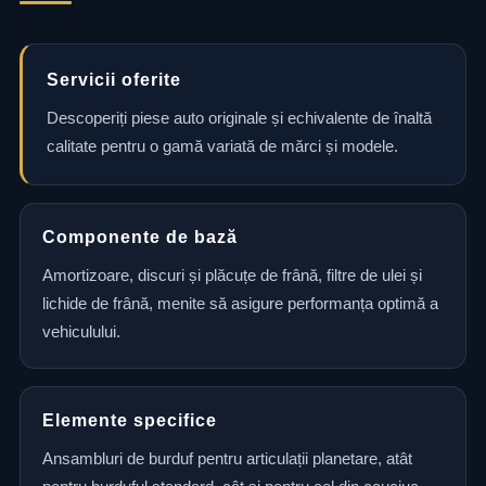
Servicii oferite
Descoperiți piese auto originale și echivalente de înaltă
calitate pentru o gamă variată de mărci și modele.
Componente de bază
Amortizoare, discuri și plăcuțe de frână, filtre de ulei și
lichide de frână, menite să asigure performanța optimă a
vehiculului.
Elemente specifice
Ansambluri de burduf pentru articulații planetare, atât