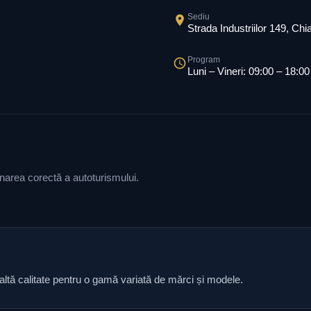
Sediu
Strada Industriilor 149, Ch
Program
Luni – Vineri: 09:00 – 18:00
ionarea corectă a autoturismului.
naltă calitate pentru o gamă variată de mărci și modele.