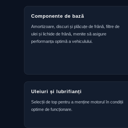
Componente de bază
Amortizoare, discuri și plăcuțe de frână, filtre de
ulei și lichide de frână, menite să asigure
performanța optimă a vehiculului.
Uleiuri și lubrifianți
Selecții de top pentru a menține motorul în condiții
optime de funcționare.