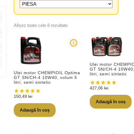
Afișez toate cele 8 rezultate
i
Ulei motor CHEMPI
GT SN/CH-4 10W40, 
Ulei motor CHEMPIOIL Optima
litri, semi sintetic
GT SN/CH-4 10W40, volum 5
litri, semi sintetic
427,06
lei
150,49
lei
Adaugă în coș
Adaugă în coș