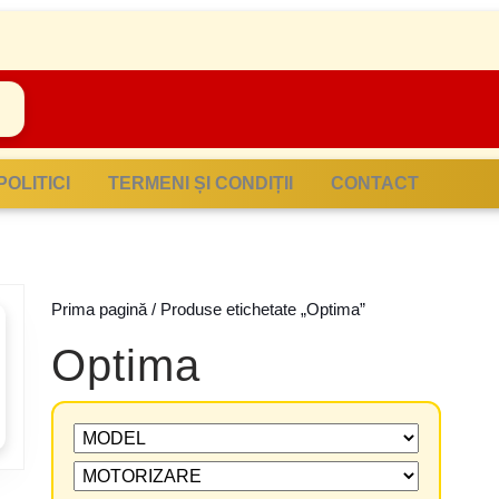
POLITICI
TERMENI ȘI CONDIȚII
CONTACT
Prima pagină
/ Produse etichetate „Optima”
Optima