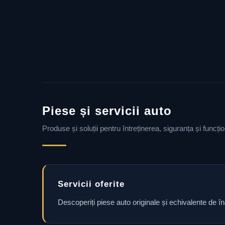
Piese și servicii auto
Produse și soluții pentru întreținerea, siguranța și funcț
Servicii oferite
Descoperiți piese auto originale și echivalente de î