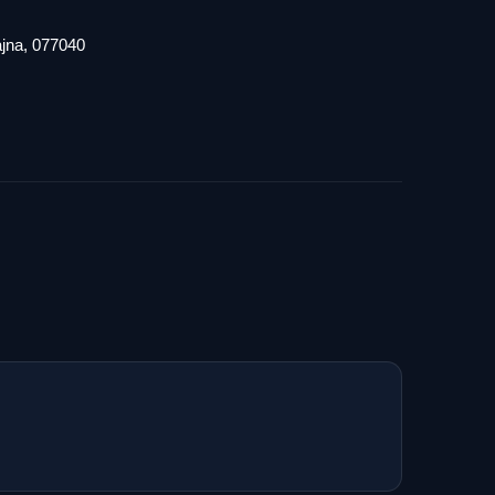
iajna, 077040