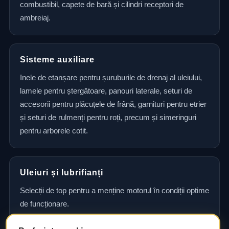
combustibil, capete de bară și cilindri receptori de
ambreiaj.
Sisteme auxiliare
Inele de etanșare pentru șuruburile de drenaj al uleiului,
lamele pentru ștergătoare, panouri laterale, seturi de
accesorii pentru plăcuțele de frână, garnituri pentru etrier
și seturi de rulmenți pentru roți, precum și simeringuri
pentru arborele cotit.
Uleiuri și lubrifianți
Selecții de top pentru a menține motorul în condiții optime
de funcționare.