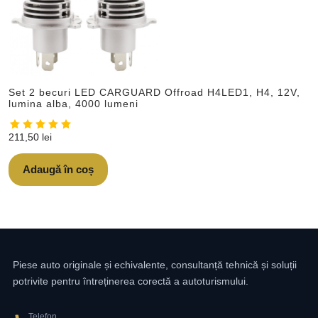
Set 2 becuri LED CARGUARD Offroad H4LED1, H4, 12V,
lumina alba, 4000 lumeni
211,50
lei
Adaugă în coș
Piese auto originale și echivalente, consultanță tehnică și soluții
potrivite pentru întreținerea corectă a autoturismului.
Telefon