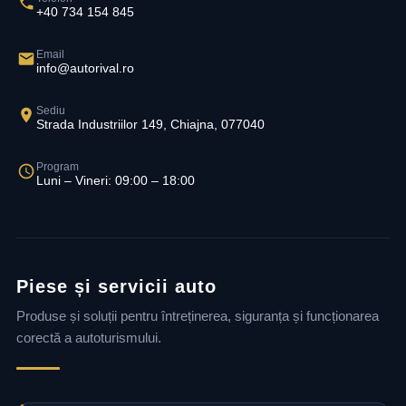
+40 734 154 845
Email
info@autorival.ro
Sediu
Strada Industriilor 149, Chiajna, 077040
Program
Luni – Vineri: 09:00 – 18:00
Piese și servicii auto
Produse și soluții pentru întreținerea, siguranța și funcționarea
corectă a autoturismului.