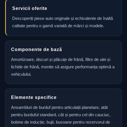
Servicii oferite
Descoperiți piese auto originale și echivalente de înaltă
calitate pentru o gamă variată de mărci și modele.
Componente de bază
Amortizoare, discuri și plăcuțe de frână, filtre de ulei și
lichide de frână, menite să asigure performanța optimă a
vehiculului.
Elemente specifice
Ansambluri de burduf pentru articulații planetare, atât
pentru burduful standard, cât și pentru cel din cauciuc,
bobine de inducție, bujii, busoane pentru rezervorul de