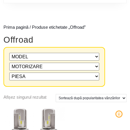
Prima pagină
/ Produse etichetate „Offroad”
Offroad
Afișez singurul rezultat
i