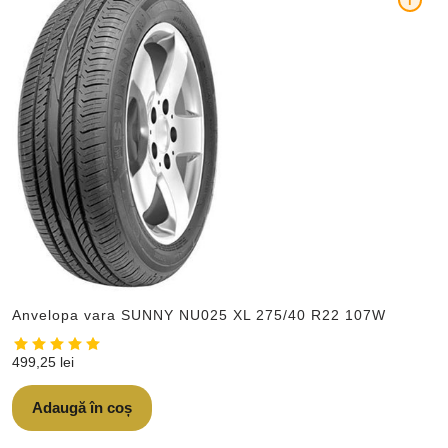
i
Anvelopa vara SUNNY NU025 XL 275/40 R22 107W
499,25
lei
Adaugă în coș