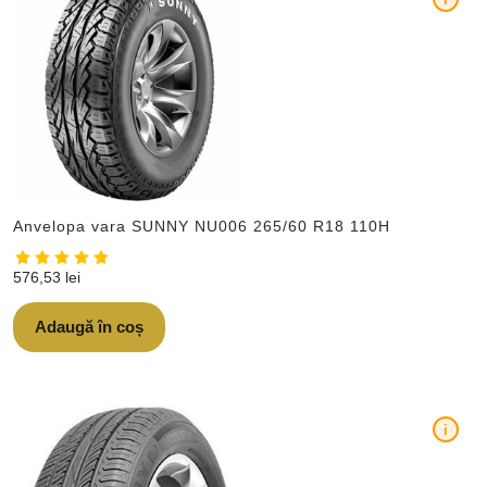
Anvelopa vara SUNNY NU006 265/60 R18 110H
576,53
lei
Adaugă în coș
i