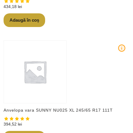
434,18
lei
Adaugă în coș
i
Anvelopa vara SUNNY NU025 XL 245/65 R17 111T
394,52
lei