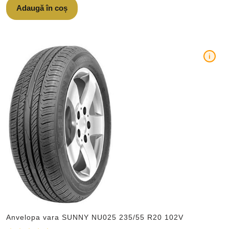
Adaugă în coș
i
Anvelopa vara SUNNY NU025 235/55 R20 102V