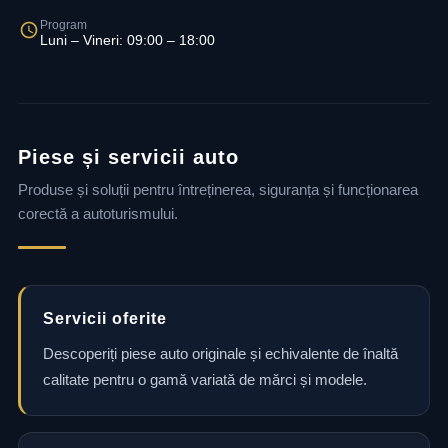
Program
Luni – Vineri: 09:00 – 18:00
Piese și servicii auto
Produse și soluții pentru întreținerea, siguranța și funcționarea
corectă a autoturismului.
Servicii oferite
Descoperiți piese auto originale și echivalente de înaltă
calitate pentru o gamă variată de mărci și modele.