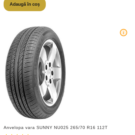
Adaugă în coș
i
Anvelopa vara SUNNY NU025 265/70 R16 112T