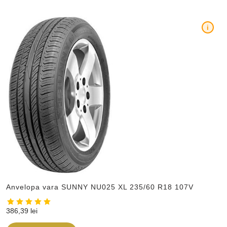
i
Anvelopa vara SUNNY NU025 XL 235/60 R18 107V
386,39
lei