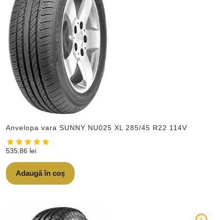
Anvelopa vara SUNNY NU025 XL 285/45 R22 114V
535,86
lei
Adaugă în coș
i