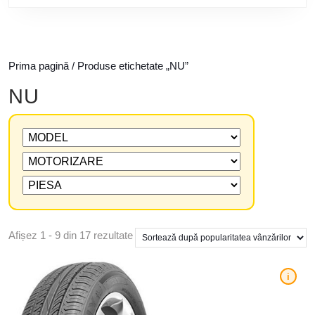
Prima pagină
/ Produse etichetate „NU”
NU
Afișez 1 - 9 din 17 rezultate
i