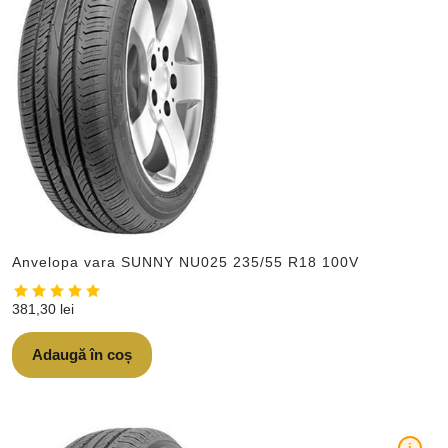
Anvelopa vara SUNNY NU025 235/55 R18 100V
381,30
lei
Adaugă în coș