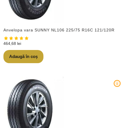
Anvelopa vara SUNNY NL106 225/75 R16C 121/120R
464,68
lei
Adaugă în coș
i