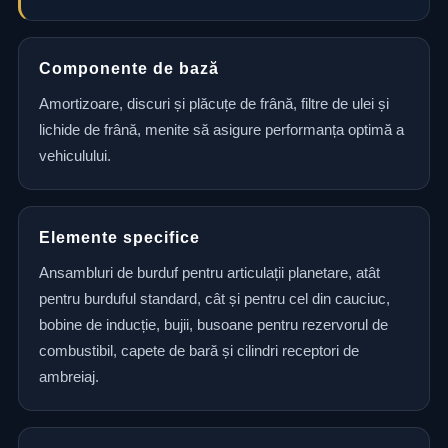
Componente de bază
Amortizoare, discuri și plăcuțe de frână, filtre de ulei și
lichide de frână, menite să asigure performanța optimă a
vehiculului.
Elemente specifice
Ansambluri de burduf pentru articulații planetare, atât
pentru burduful standard, cât și pentru cel din cauciuc,
bobine de inducție, bujii, busoane pentru rezervorul de
combustibil, capete de bară și cilindri receptori de
ambreiaj.