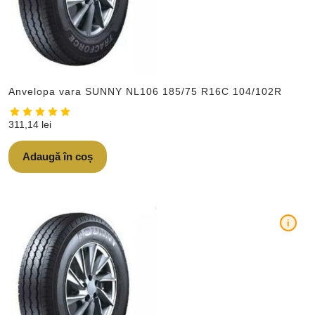
Anvelopa vara SUNNY NL106 185/75 R16C 104/102R
311,14
lei
Adaugă în coș
i