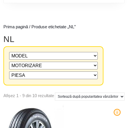
Prima pagină
/ Produse etichetate „NL”
NL
Afișez 1 - 9 din 10 rezultate
i