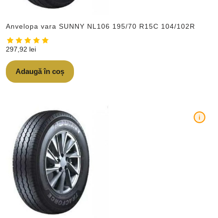
Anvelopa vara SUNNY NL106 195/70 R15C 104/102R
297,92
lei
Adaugă în coș
i