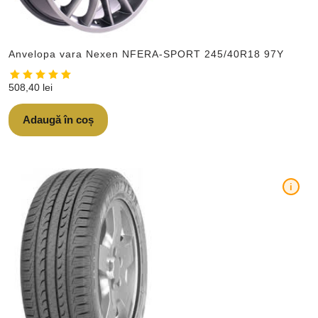
Anvelopa vara Nexen NFERA-SPORT 245/40R18 97Y
508,40
lei
Adaugă în coș
i