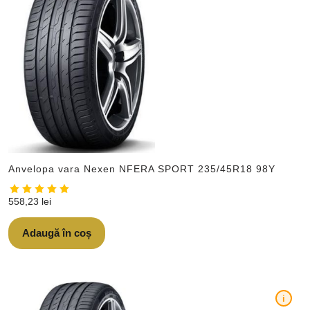
Anvelopa vara Nexen NFERA SPORT 235/45R18 98Y
558,23
lei
Adaugă în coș
i