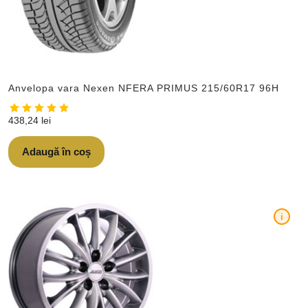
Anvelopa vara Nexen NFERA PRIMUS 215/60R17 96H
438,24
lei
Adaugă în coș
i