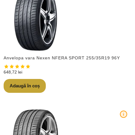
Anvelopa vara Nexen NFERA SPORT 255/35R19 96Y
648,72
lei
Adaugă în coș
i