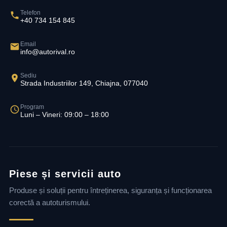
Telefon
+40 734 154 845
Email
info@autorival.ro
Sediu
Strada Industriilor 149, Chiajna, 077040
Program
Luni – Vineri: 09:00 – 18:00
Piese și servicii auto
Produse și soluții pentru întreținerea, siguranța și funcționarea
corectă a autoturismului.