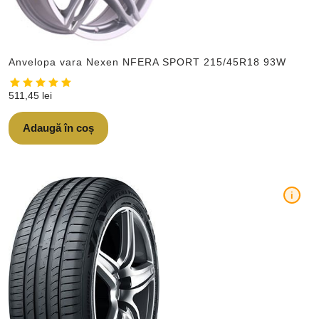
Anvelopa vara Nexen NFERA SPORT 215/45R18 93W
511,45
lei
Adaugă în coș
i