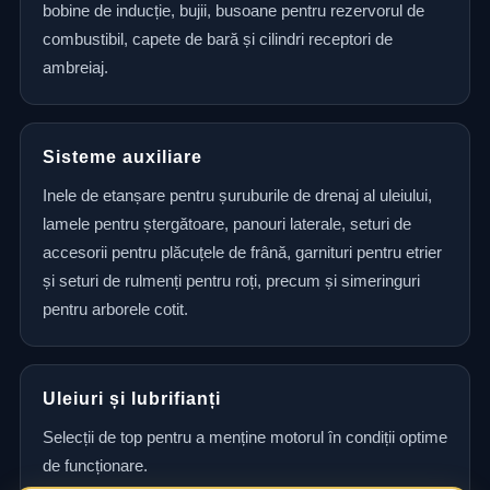
bobine de inducție, bujii, busoane pentru rezervorul de
combustibil, capete de bară și cilindri receptori de
ambreiaj.
Sisteme auxiliare
Inele de etanșare pentru șuruburile de drenaj al uleiului,
lamele pentru ștergătoare, panouri laterale, seturi de
accesorii pentru plăcuțele de frână, garnituri pentru etrier
și seturi de rulmenți pentru roți, precum și simeringuri
pentru arborele cotit.
Uleiuri și lubrifianți
Selecții de top pentru a menține motorul în condiții optime
de funcționare.