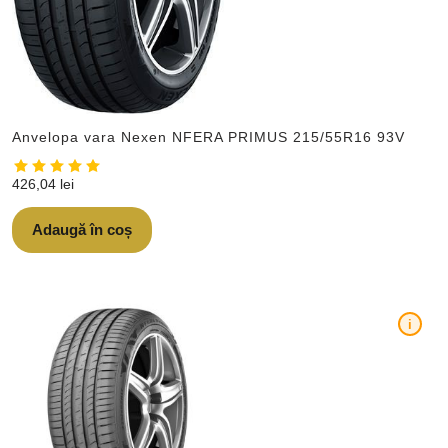
Anvelopa vara Nexen NFERA PRIMUS 215/55R16 93V
426,04
lei
Adaugă în coș
i