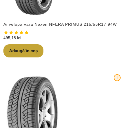
Anvelopa vara Nexen NFERA PRIMUS 215/55R17 94W
495,18
lei
Adaugă în coș
i