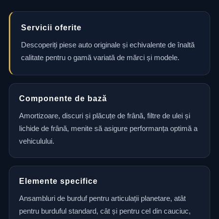
Servicii oferite
Descoperiți piese auto originale și echivalente de înaltă
calitate pentru o gamă variată de mărci și modele.
Componente de bază
Amortizoare, discuri și plăcuțe de frână, filtre de ulei și
lichide de frână, menite să asigure performanța optimă a
vehiculului.
Elemente specifice
Ansambluri de burduf pentru articulații planetare, atât
pentru burduful standard, cât și pentru cel din cauciuc,