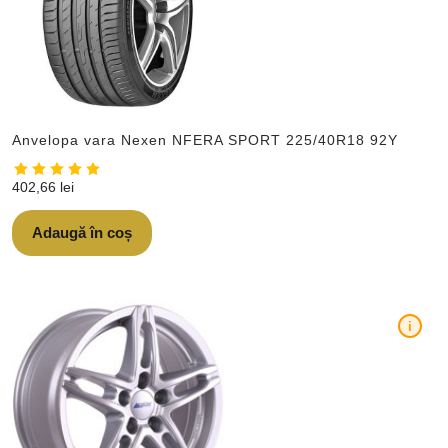
Anvelopa vara Nexen NFERA SPORT 225/40R18 92Y
402,66
lei
Adaugă în coș
i