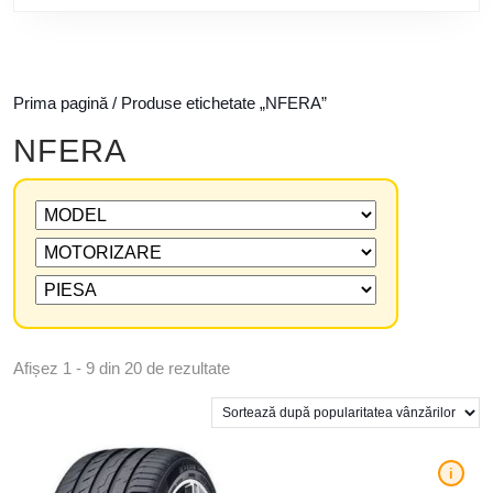
Prima pagină
/ Produse etichetate „NFERA”
NFERA
Afișez 1 - 9 din 20 de rezultate
i