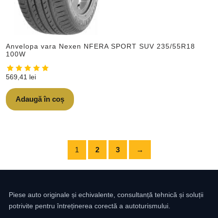
Anvelopa vara Nexen NFERA SPORT SUV 235/55R18
100W
569,41
lei
Adaugă în coș
1
2
3
→
Piese auto originale și echivalente, consultanță tehnică și soluții
potrivite pentru întreținerea corectă a autoturismului.