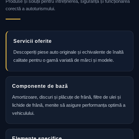
Produse și soluții pentru întreținerea, siguranța și funcționarea
corectă a autoturismului.
Servicii oferite
Descoperiți piese auto originale și echivalente de înaltă
calitate pentru o gamă variată de mărci și modele.
Componente de bază
Amortizoare, discuri și plăcuțe de frână, filtre de ulei și
lichide de frână, menite să asigure performanța optimă a
vehiculului.
Elemente specifice