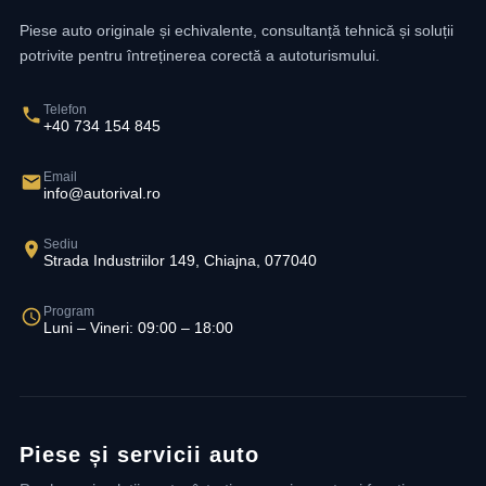
Piese auto originale și echivalente, consultanță tehnică și soluții
potrivite pentru întreținerea corectă a autoturismului.
Telefon
+40 734 154 845
Email
info@autorival.ro
Sediu
Strada Industriilor 149, Chiajna, 077040
Program
Luni – Vineri: 09:00 – 18:00
Piese și servicii auto