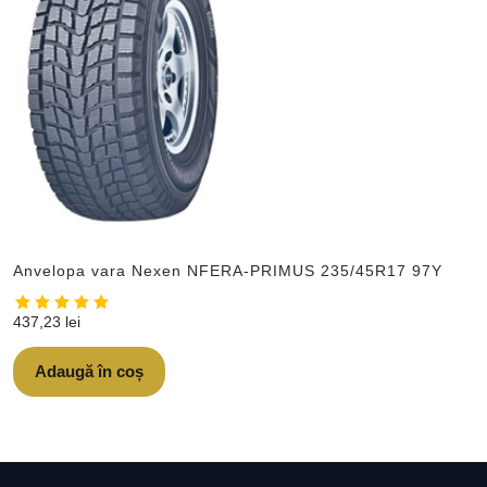
Anvelopa vara Nexen NFERA-PRIMUS 235/45R17 97Y
437,23
lei
Adaugă în coș