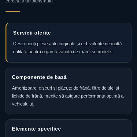
corectă a autoturismului.
Servicii oferite
Descoperiți piese auto originale și echivalente de înaltă
calitate pentru o gamă variată de mărci și modele.
Componente de bază
Amortizoare, discuri și plăcuțe de frână, filtre de ulei și
lichide de frână, menite să asigure performanța optimă a
vehiculului.
Elemente specifice