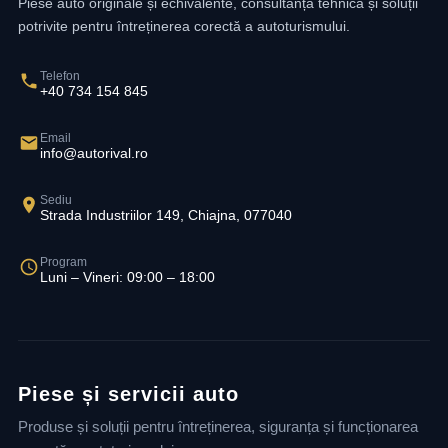
Piese auto originale și echivalente, consultanță tehnică și soluții
potrivite pentru întreținerea corectă a autoturismului.
Telefon
+40 734 154 845
Email
info@autorival.ro
Sediu
Strada Industriilor 149, Chiajna, 077040
Program
Luni – Vineri: 09:00 – 18:00
Piese și servicii auto
Produse și soluții pentru întreținerea, siguranța și funcționarea