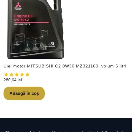
Ulei motor MITSUBISHI C2 0W30 MZ321160, volum 5 litri
280,64
lei
Adaugă în coș