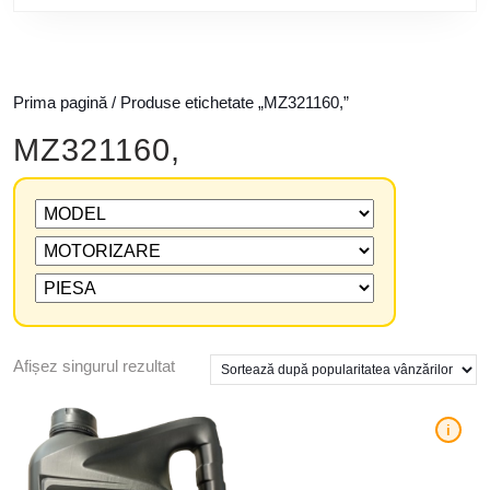
Prima pagină
/ Produse etichetate „MZ321160,”
MZ321160,
Afișez singurul rezultat
i