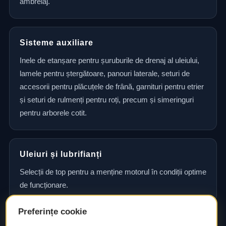
ambreiaj.
Sisteme auxiliare
Inele de etanșare pentru șuruburile de drenaj al uleiului,
lamele pentru ștergătoare, panouri laterale, seturi de
accesorii pentru plăcuțele de frână, garnituri pentru etrier
și seturi de rulmenți pentru roți, precum și simeringuri
pentru arborele cotit.
Uleiuri și lubrifianți
Selecții de top pentru a menține motorul în condiții optime
de funcționare.
Preferințe cookie