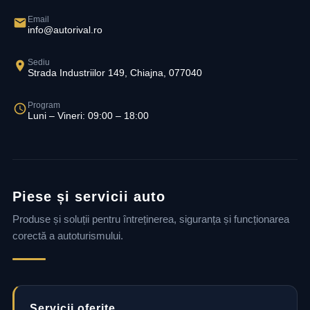
Email
info@autorival.ro
Sediu
Strada Industriilor 149, Chiajna, 077040
Program
Luni – Vineri: 09:00 – 18:00
Piese și servicii auto
Produse și soluții pentru întreținerea, siguranța și funcționarea
corectă a autoturismului.
Servicii oferite