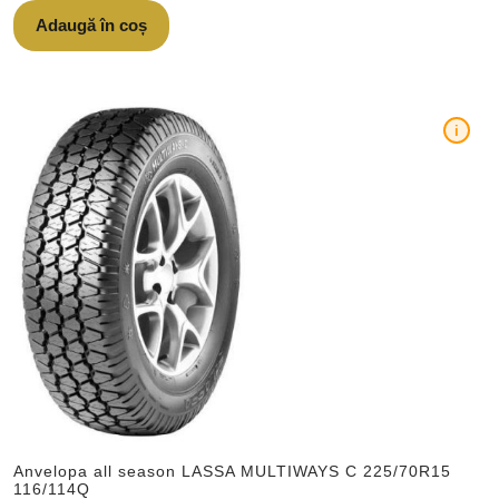
Adaugă în coș
i
Anvelopa all season LASSA MULTIWAYS C 225/70R15
116/114Q