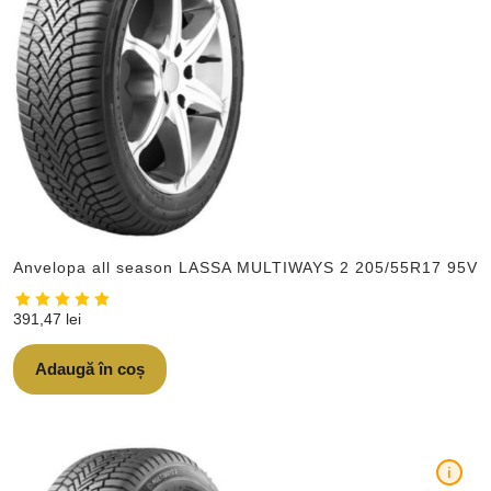
Anvelopa all season LASSA MULTIWAYS 2 205/55R17 95V
391,47
lei
Adaugă în coș
i