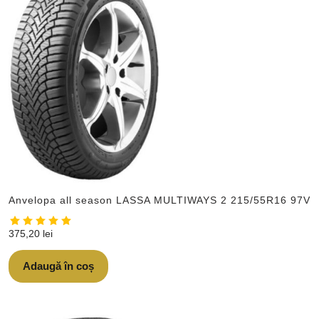
Anvelopa all season LASSA MULTIWAYS 2 215/55R16 97V
375,20
lei
Adaugă în coș