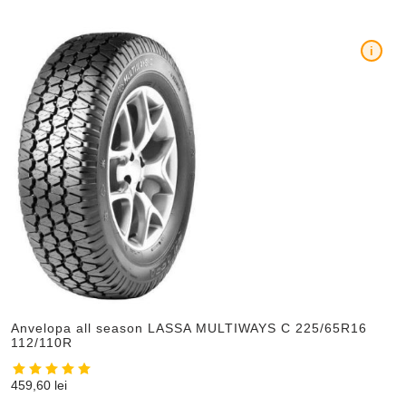
i
Anvelopa all season LASSA MULTIWAYS C 225/65R16
112/110R
459,60
lei