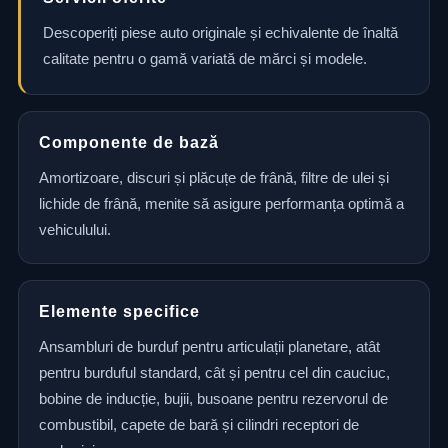
Descoperiți piese auto originale și echivalente de înaltă
calitate pentru o gamă variată de mărci și modele.
Componente de bază
Amortizoare, discuri și plăcuțe de frână, filtre de ulei și
lichide de frână, menite să asigure performanța optimă a
vehiculului.
Elemente specifice
Ansambluri de burduf pentru articulații planetare, atât
pentru burduful standard, cât și pentru cel din cauciuc,
bobine de inducție, bujii, busoane pentru rezervorul de
combustibil, capete de bară și cilindri receptori de