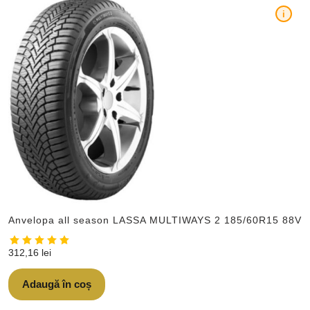
i
Anvelopa all season LASSA MULTIWAYS 2 185/60R15 88V
312,16
lei
Adaugă în coș