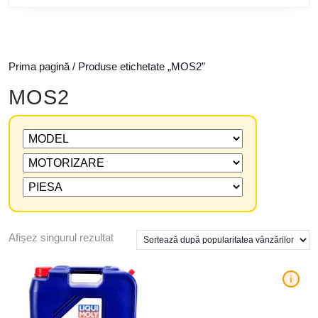
Prima pagină
/ Produse etichetate „MOS2”
MOS2
Afișez singurul rezultat
i