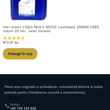
Ulei motor LIQUI MOLY MOS2 Leichtlauf 10W40 1089,
volum 20 litri, semi sintetic
972,07
lei
Adaugă în coș
Piese auto originale și echivalente, consultanță tehnică și soluții
potrivite pentru întreținerea corectă a autoturismului.
Telefon
+40 734 154 845