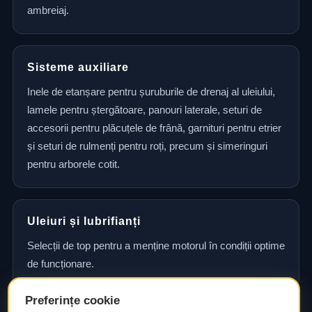
ambreiaj.
Sisteme auxiliare
Inele de etanșare pentru șuruburile de drenaj al uleiului,
lamele pentru ștergătoare, panouri laterale, seturi de
accesorii pentru plăcuțele de frână, garnituri pentru etrier
și seturi de rulmenți pentru roți, precum și simeringuri
pentru arborele cotit.
Uleiuri și lubrifianți
Selecții de top pentru a menține motorul în condiții optime
de funcționare.
Preferințe cookie