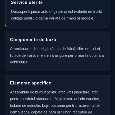
Servicii oferite
Descoperiți piese auto originale și echivalente de înaltă
calitate pentru o gamă variată de mărci și modele.
Componente de bază
Amortizoare, discuri și plăcuțe de frână, filtre de ulei și
lichide de frână, menite să asigure performanța optimă a
vehiculului.
Elemente specifice
Ansambluri de burduf pentru articulații planetare, atât
pentru burduful standard, cât și pentru cel din cauciuc,
bobine de inducție, bujii, busoane pentru rezervorul de
combustibil, capete de bară și cilindri receptori de