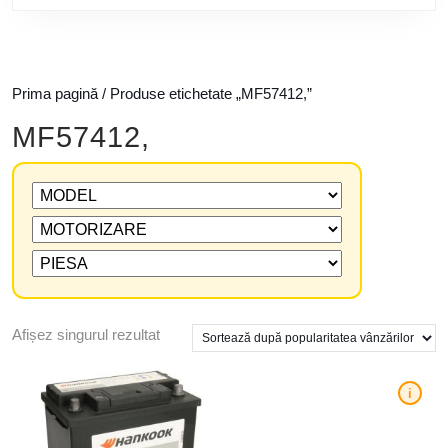
Prima pagină
/ Produse etichetate „MF57412,”
MF57412,
Afișez singurul rezultat
i