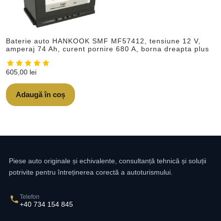
Baterie auto HANKOOK SMF MF57412, tensiune 12 V,
amperaj 74 Ah, curent pornire 680 A, borna dreapta plus
605,00
lei
Adaugă în coș
Piese auto originale și echivalente, consultanță tehnică și soluții
potrivite pentru întreținerea corectă a autoturismului.
Telefon
+40 734 154 845