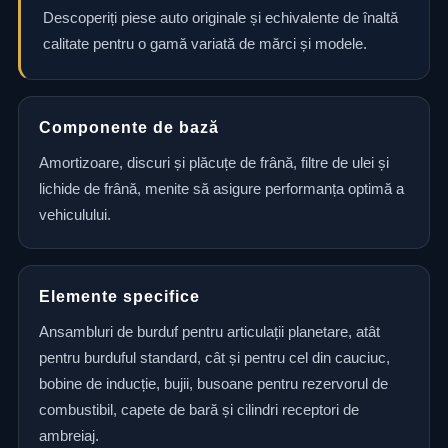
Descoperiți piese auto originale și echivalente de înaltă
calitate pentru o gamă variată de mărci și modele.
Componente de bază
Amortizoare, discuri și plăcuțe de frână, filtre de ulei și
lichide de frână, menite să asigure performanța optimă a
vehiculului.
Elemente specifice
Ansambluri de burduf pentru articulații planetare, atât
pentru burduful standard, cât și pentru cel din cauciuc,
bobine de inducție, bujii, busoane pentru rezervorul de
combustibil, capete de bară și cilindri receptori de
ambreiaj.