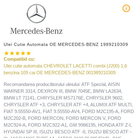
i
Ulei Cutie Automata OE MERCEDES-BENZ 1989210309
Compatibil cu:
Ulei cutie automata CHEVROLET LACETTI combi (J200) 1.6
benzina 109 cai OE MERCEDES-BENZ 001989210309
Recomandarea producătorului uleiului: ATF Spezial, AISIN
WARNER 3314, DEXRON III, BMW 7045E, BMW LA2634,
BMW LT 71141, CHRYSLER MS7176E, CHRYSLER 9602,
CHRYSLER ATF +3, CHRYSLER ATF +4, ALUMIX ATF MULTI,
FIAT 9.55550-AV1, FIAT 9.55550-AV4, FORD M2C195-A, FORD
M2C202-B, FORD MERCON, FORD MERCON V, FORD
M2C924-A, FORD M2C922-A1, GM 9986195, HONDA ATF Z-I,
HYUNDAI SP III, ISUZU BESCO ATF -II, ISUZU BESCO ATF -