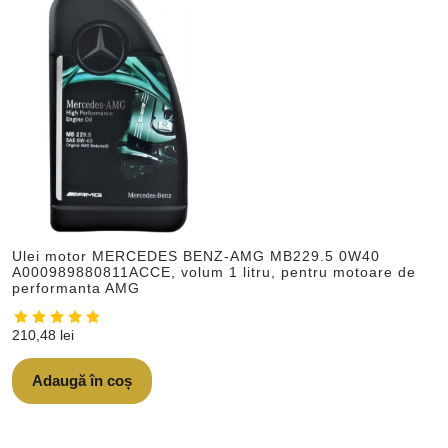
Ulei motor MERCEDES BENZ-AMG MB229.5 0W40
A000989880811ACCE, volum 1 litru, pentru motoare de
performanta AMG
210,48
lei
Adaugă în coș