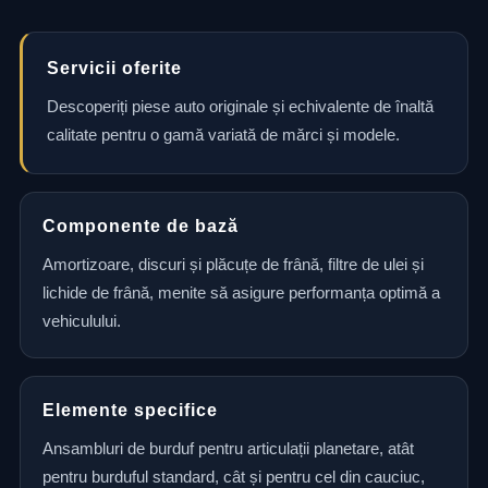
Servicii oferite
Descoperiți piese auto originale și echivalente de înaltă
calitate pentru o gamă variată de mărci și modele.
Componente de bază
Amortizoare, discuri și plăcuțe de frână, filtre de ulei și
lichide de frână, menite să asigure performanța optimă a
vehiculului.
Elemente specifice
Ansambluri de burduf pentru articulații planetare, atât
pentru burduful standard, cât și pentru cel din cauciuc,