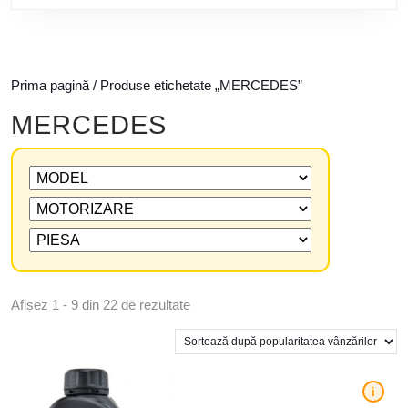
Prima pagină
/ Produse etichetate „MERCEDES”
MERCEDES
Afișez 1 - 9 din 22 de rezultate
i