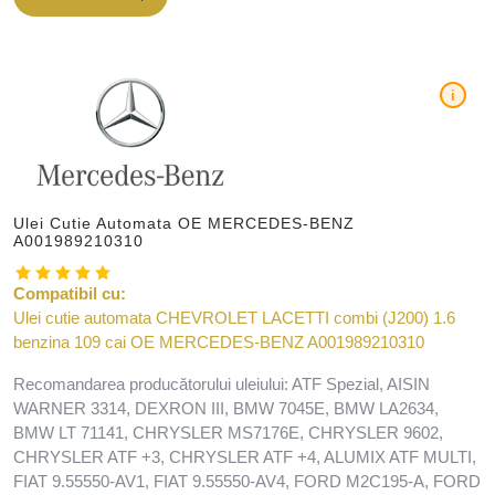
i
Ulei Cutie Automata OE MERCEDES-BENZ
A001989210310
Compatibil cu:
Ulei cutie automata CHEVROLET LACETTI combi (J200) 1.6
benzina 109 cai OE MERCEDES-BENZ A001989210310
Recomandarea producătorului uleiului: ATF Spezial, AISIN
WARNER 3314, DEXRON III, BMW 7045E, BMW LA2634,
BMW LT 71141, CHRYSLER MS7176E, CHRYSLER 9602,
CHRYSLER ATF +3, CHRYSLER ATF +4, ALUMIX ATF MULTI,
FIAT 9.55550-AV1, FIAT 9.55550-AV4, FORD M2C195-A, FORD