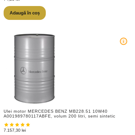
Adaugă în coș
i
Ulei motor MERCEDES BENZ MB228.51 10W40
A001989780117ABFE, volum 200 litri, semi sintetic
7.157,30
lei