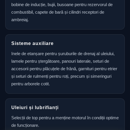
bobine de inducție, bujii, busoane pentru rezervorul de
combustibil, capete de bară și cilindri receptori de
ambreiaj.
Sisteme auxiliare
Inele de etanșare pentru șuruburile de drenaj al uleiului,
lamele pentru ștergătoare, panouri laterale, seturi de
accesorii pentru plăcuțele de frână, garnituri pentru etrier
și seturi de rulmenți pentru roți, precum și simeringuri
pentru arborele cotit.
Uleiuri și lubrifianți
Selecții de top pentru a menține motorul în condiții optime
de funcționare.