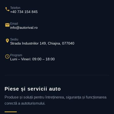
Telefon
+40 734 154 845
Email
info@autorival.ro
Sediu
Strada Industriilor 149, Chiajna, 077040
Program
Luni – Vineri: 09:00 – 18:00
Piese și servicii auto
Produse și soluții pentru întreținerea, siguranța și funcționarea
corectă a autoturismului.