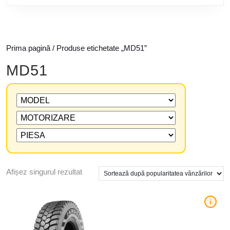
Prima pagină
/ Produse etichetate „MD51”
MD51
Afișez singurul rezultat
i