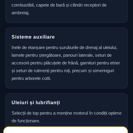
combustibil, capete de bară și cilindri receptori de
ambreiaj.
Sisteme auxiliare
Inele de etanșare pentru șuruburile de drenaj al uleiului,
lamele pentru ștergătoare, panouri laterale, seturi de
accesorii pentru plăcuțele de frână, garnituri pentru etrier
și seturi de rulmenți pentru roți, precum și simeringuri
pentru arborele cotit.
Uleiuri și lubrifianți
Selecții de top pentru a menține motorul în condiții optime
de funcționare.