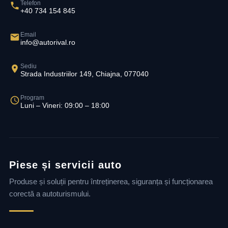
Telefon
+40 734 154 845
Email
info@autorival.ro
Sediu
Strada Industriilor 149, Chiajna, 077040
Program
Luni – Vineri: 09:00 – 18:00
Piese și servicii auto
Produse și soluții pentru întreținerea, siguranța și funcționarea
corectă a autoturismului.