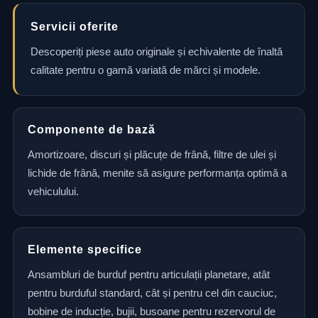
Servicii oferite
Descoperiți piese auto originale și echivalente de înaltă
calitate pentru o gamă variată de mărci și modele.
Componente de bază
Amortizoare, discuri și plăcuțe de frână, filtre de ulei și
lichide de frână, menite să asigure performanța optimă a
vehiculului.
Elemente specifice
Ansambluri de burduf pentru articulații planetare, atât
pentru burduful standard, cât și pentru cel din cauciuc,
bobine de inducție, bujii, busoane pentru rezervorul de