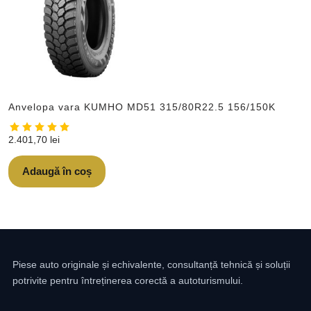
Anvelopa vara KUMHO MD51 315/80R22.5 156/150K
2.401,70
lei
Adaugă în coș
Piese auto originale și echivalente, consultanță tehnică și soluții
potrivite pentru întreținerea corectă a autoturismului.