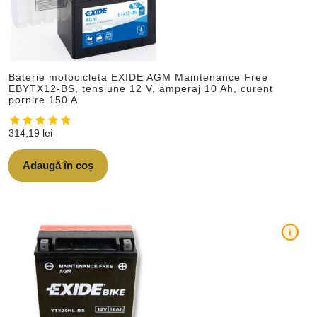
Baterie motocicleta EXIDE AGM Maintenance Free
EBYTX12-BS, tensiune 12 V, amperaj 10 Ah, curent
pornire 150 A
314,19
lei
Adaugă în coș
i