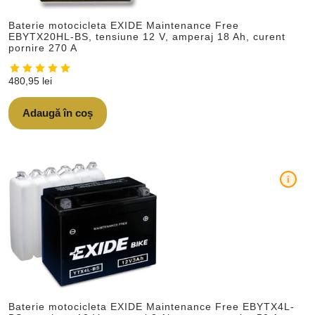
Baterie motocicleta EXIDE Maintenance Free
EBYTX20HL-BS, tensiune 12 V, amperaj 18 Ah, curent
pornire 270 A
480,95
lei
Adaugă în coș
i
Baterie motocicleta EXIDE Maintenance Free EBYTX4L-