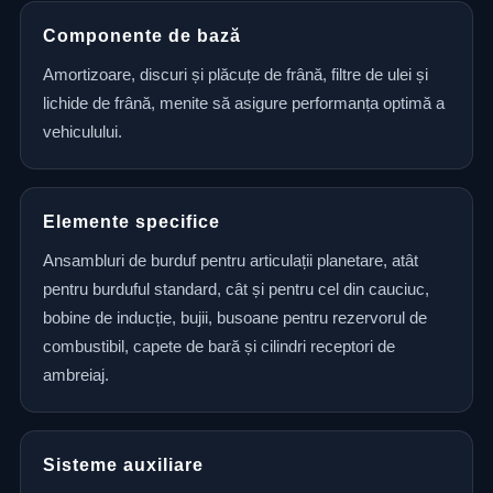
Componente de bază
Amortizoare, discuri și plăcuțe de frână, filtre de ulei și
lichide de frână, menite să asigure performanța optimă a
vehiculului.
Elemente specifice
Ansambluri de burduf pentru articulații planetare, atât
pentru burduful standard, cât și pentru cel din cauciuc,
bobine de inducție, bujii, busoane pentru rezervorul de
combustibil, capete de bară și cilindri receptori de
ambreiaj.
Sisteme auxiliare