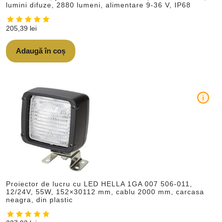
lumini difuze, 2880 lumeni, alimentare 9-36 V, IP68
205,39
lei
Adaugă în coș
i
Proiector de lucru cu LED HELLA 1GA 007 506-011,
12/24V, 55W, 152×30112 mm, cablu 2000 mm, carcasa
neagra, din plastic