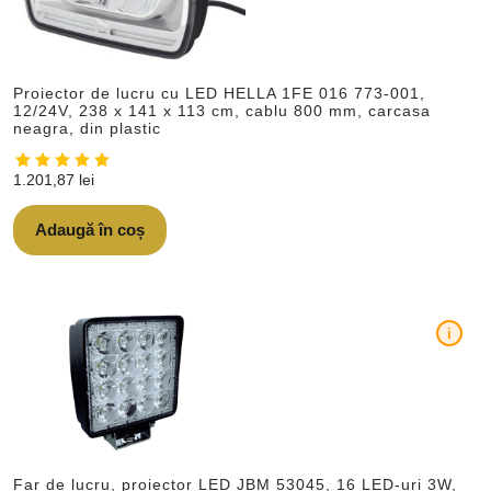
Proiector de lucru cu LED HELLA 1FE 016 773-001,
12/24V, 238 x 141 x 113 cm, cablu 800 mm, carcasa
neagra, din plastic
1.201,87
lei
Adaugă în coș
i
Far de lucru, proiector LED JBM 53045, 16 LED-uri 3W,