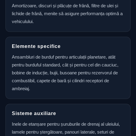
Amortizoare, discuri și plăcuțe de frână, filtre de ulei și
lichide de frână, menite să asigure performanța optimă a
vehiculului.
Elemente specifice
Ansambluri de burduf pentru articulații planetare, atât
pentru burduful standard, cât și pentru cel din cauciuc,
bobine de inducție, bujii, busoane pentru rezervorul de
combustibil, capete de bară și cilindri receptori de
ambreiaj.
Sisteme auxiliare
Inele de etanșare pentru șuruburile de drenaj al uleiului,
lamele pentru ștergătoare, panouri laterale, seturi de