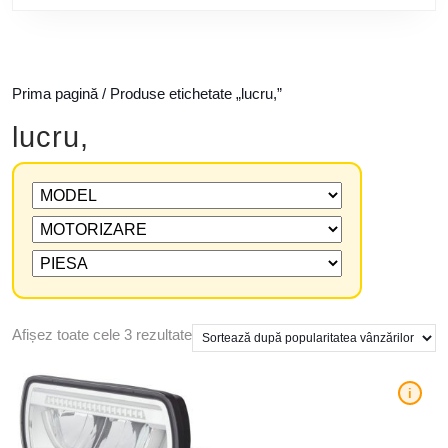
Prima pagină
/ Produse etichetate „lucru,”
lucru,
Afișez toate cele 3 rezultate
i