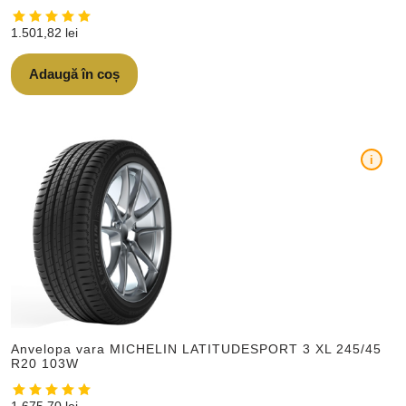
1.501,82
lei
Adaugă în coș
i
Anvelopa vara MICHELIN LATITUDESPORT 3 XL 245/45
R20 103W