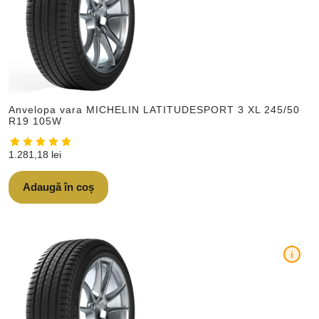
Anvelopa vara MICHELIN LATITUDESPORT 3 XL 245/50
R19 105W
1.281,18
lei
Adaugă în coș
i