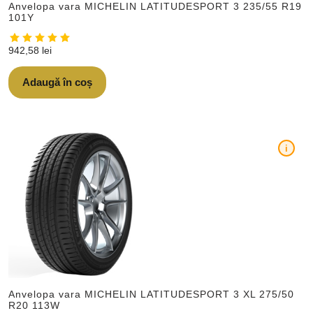
Anvelopa vara MICHELIN LATITUDESPORT 3 235/55 R19
101Y
942,58
lei
Adaugă în coș
i
Anvelopa vara MICHELIN LATITUDESPORT 3 XL 275/50
R20 113W