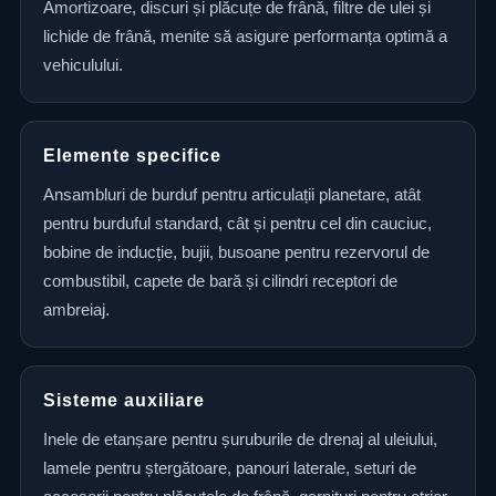
Amortizoare, discuri și plăcuțe de frână, filtre de ulei și
lichide de frână, menite să asigure performanța optimă a
vehiculului.
Elemente specifice
Ansambluri de burduf pentru articulații planetare, atât
pentru burduful standard, cât și pentru cel din cauciuc,
bobine de inducție, bujii, busoane pentru rezervorul de
combustibil, capete de bară și cilindri receptori de
ambreiaj.
Sisteme auxiliare
Inele de etanșare pentru șuruburile de drenaj al uleiului,
lamele pentru ștergătoare, panouri laterale, seturi de