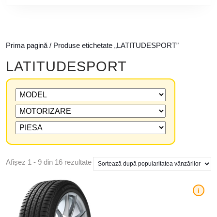
Prima pagină
/ Produse etichetate „LATITUDESPORT”
LATITUDESPORT
Afișez 1 - 9 din 16 rezultate
i