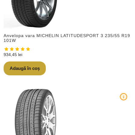
Anvelopa vara MICHELIN LATITUDESPORT 3 235/55 R19
101W
934,45
lei
Adaugă în coș
i