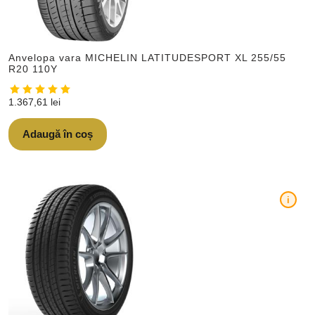
Anvelopa vara MICHELIN LATITUDESPORT XL 255/55
R20 110Y
1.367,61
lei
Adaugă în coș
i