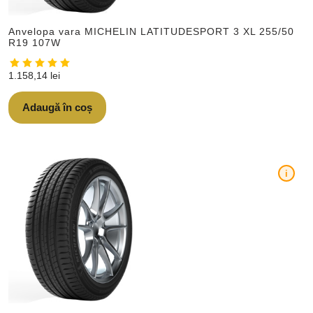
Anvelopa vara MICHELIN LATITUDESPORT 3 XL 255/50
R19 107W
1.158,14
lei
Adaugă în coș
i