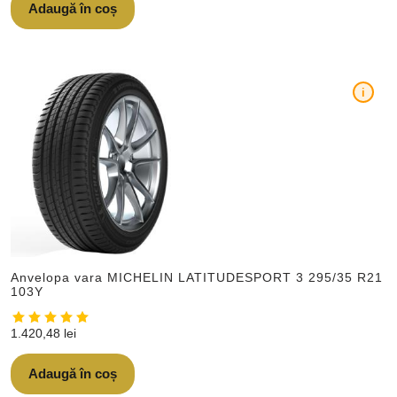
Adaugă în coș
i
Anvelopa vara MICHELIN LATITUDESPORT 3 295/35 R21
103Y
1.420,48
lei
Adaugă în coș