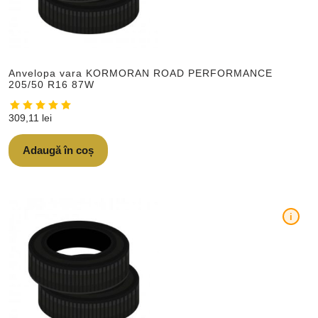
Anvelopa vara KORMORAN ROAD PERFORMANCE
205/50 R16 87W
309,11
lei
Adaugă în coș
i