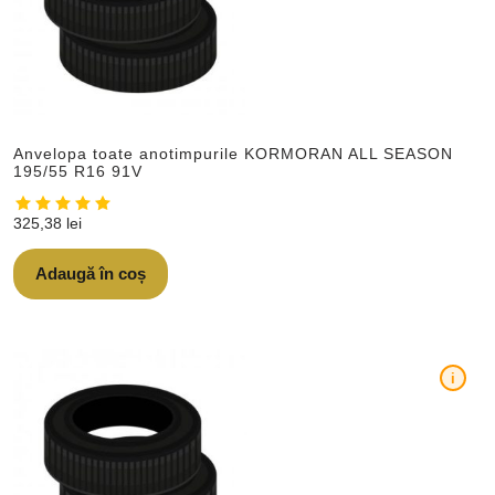
Anvelopa toate anotimpurile KORMORAN ALL SEASON
195/55 R16 91V
325,38
lei
Adaugă în coș
i