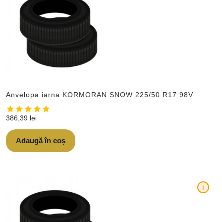
Anvelopa iarna KORMORAN SNOW 225/50 R17 98V
386,39
lei
Adaugă în coș
i