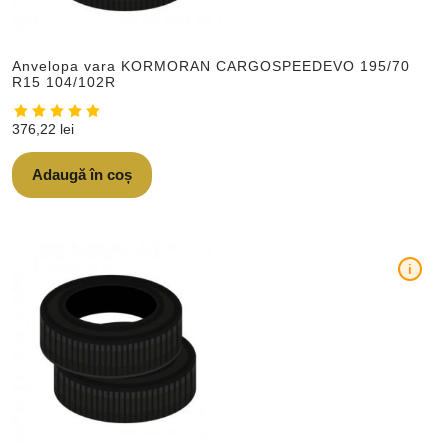
Anvelopa vara KORMORAN CARGOSPEEDEVO 195/70
R15 104/102R
376,22
lei
Adaugă în coș
i