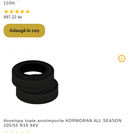
103H
497,22
lei
Adaugă în coș
i
Anvelopa toate anotimpurile KORMORAN ALL SEASON
205/55 R16 94V