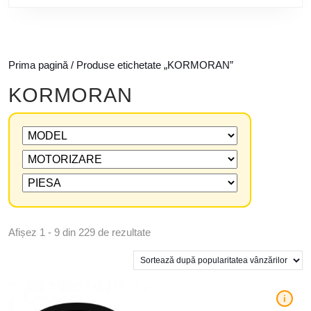
Prima pagină
/ Produse etichetate „KORMORAN”
KORMORAN
Afișez 1 - 9 din 229 de rezultate
i