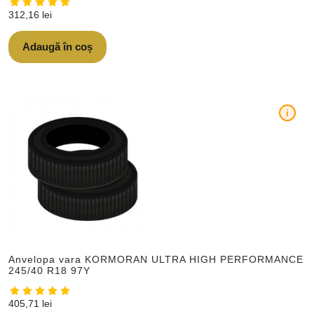
312,16
lei
Adaugă în coș
i
Anvelopa vara KORMORAN ULTRA HIGH PERFORMANCE
245/40 R18 97Y
405,71
lei