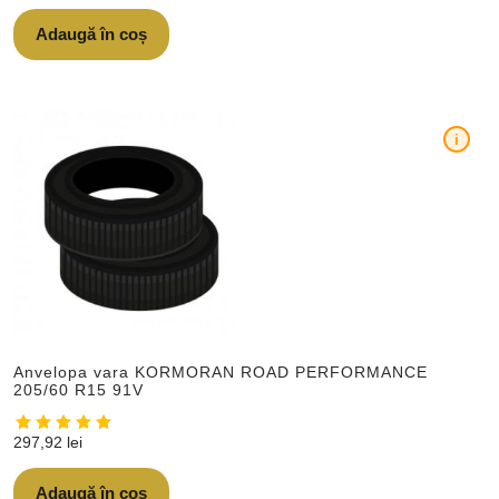
Adaugă în coș
i
Anvelopa vara KORMORAN ROAD PERFORMANCE
205/60 R15 91V
297,92
lei
Adaugă în coș