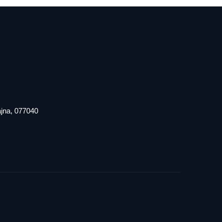
iajna, 077040