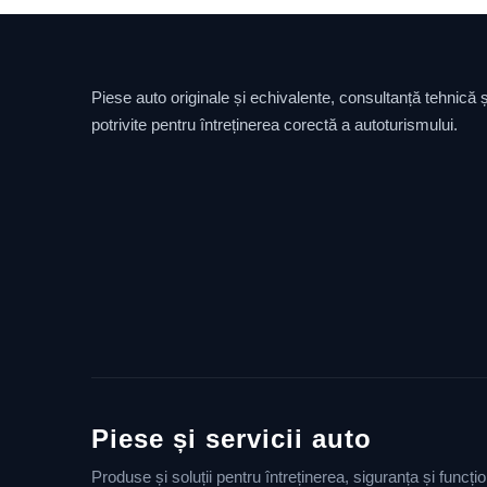
Piese auto originale și echivalente, consultanță tehnică și
potrivite pentru întreținerea corectă a autoturismului.
Piese și servicii auto
Produse și soluții pentru întreținerea, siguranța și funcț