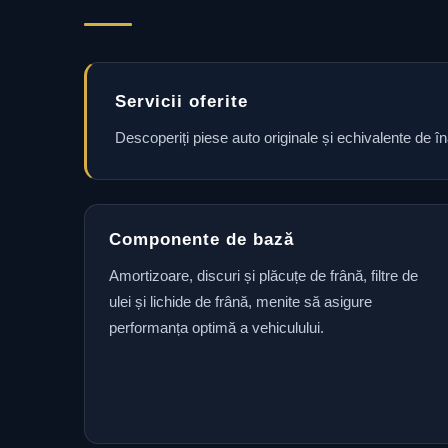
Servicii oferite
Descoperiți piese auto originale și echivalente de î
Componente de bază
Amortizoare, discuri și plăcuțe de frână, filtre de
ulei și lichide de frână, menite să asigure
performanța optimă a vehiculului.