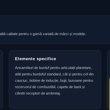
naltă calitate pentru o gamă variată de mărci și modele.
Elemente specifice
Ansambluri de burduf pentru articulații planetare,
atât pentru burduful standard, cât și pentru cel din
cauciuc, bobine de inducție, bujii, busoane pentru
rezervorul de combustibil, capete de bară și
cilindri receptori de ambreiaj.