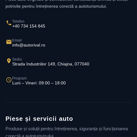
potrivite pentru întreținerea corectă a autoturismului.
Telefon
+40 734 154 845
Email
info@autorival.ro
Sediu
Strada Industriilor 149, Chiajna, 077040
Program
Luni – Vineri: 09:00 – 18:00
Piese și servicii auto
Produse și soluții pentru întreținerea, siguranța și funcționarea
corectă a autoturismului.