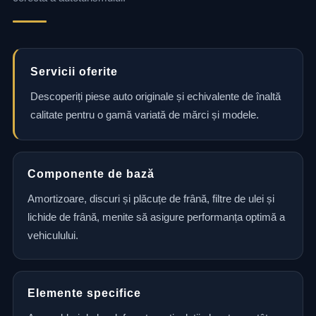
Servicii oferite
Descoperiți piese auto originale și echivalente de înaltă
calitate pentru o gamă variată de mărci și modele.
Componente de bază
Amortizoare, discuri și plăcuțe de frână, filtre de ulei și
lichide de frână, menite să asigure performanța optimă a
vehiculului.
Elemente specifice