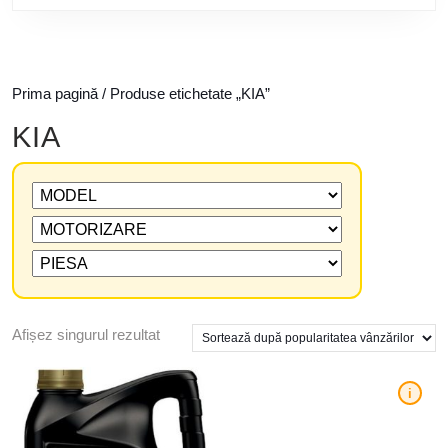
Prima pagină
/ Produse etichetate „KIA”
KIA
Afișez singurul rezultat
i