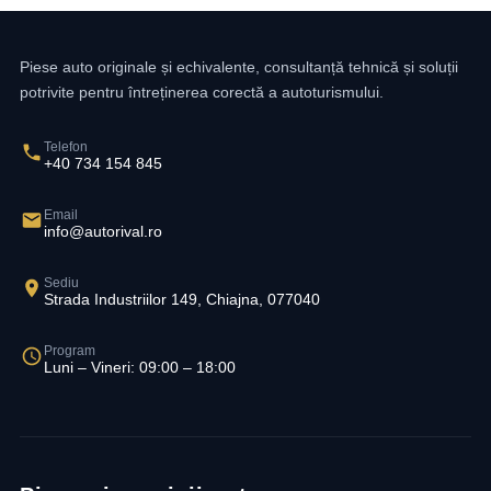
Piese auto originale și echivalente, consultanță tehnică și soluții
potrivite pentru întreținerea corectă a autoturismului.
Telefon
+40 734 154 845
Email
info@autorival.ro
Sediu
Strada Industriilor 149, Chiajna, 077040
Program
Luni – Vineri: 09:00 – 18:00