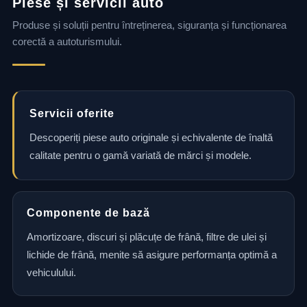
Piese și servicii auto
Produse și soluții pentru întreținerea, siguranța și funcționarea
corectă a autoturismului.
Servicii oferite
Descoperiți piese auto originale și echivalente de înaltă
calitate pentru o gamă variată de mărci și modele.
Componente de bază
Amortizoare, discuri și plăcuțe de frână, filtre de ulei și
lichide de frână, menite să asigure performanța optimă a
vehiculului.