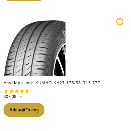
i
Anvelopa vara KUMHO KH27 175/55 R15 77T
307,08
lei
Adaugă în coș