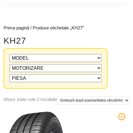
Prima pagină
/ Produse etichetate „KH27”
KH27
Afișez toate cele 2 rezultate
i